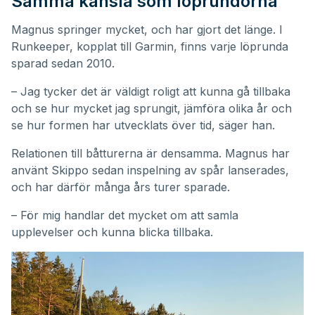
Samma känsla som löprundorna
Magnus springer mycket, och har gjort det länge. I
Runkeeper, kopplat till Garmin, finns varje löprunda
sparad sedan 2010.
– Jag tycker det är väldigt roligt att kunna gå tillbaka
och se hur mycket jag sprungit, jämföra olika år och
se hur formen har utvecklats över tid, säger han.
Relationen till båtturerna är densamma. Magnus har
använt Skippo sedan inspelning av spår lanserades,
och har därför många års turer sparade.
– För mig handlar det mycket om att samla
upplevelser och kunna blicka tillbaka.