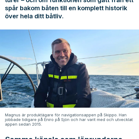
turer – och om funktionen som gått från ett
spår bakom båten till en komplett historik
över hela ditt båtliv.
Magnus är produktägare för navigationsappen på Skippo. Han
jobbade tidigare på Eniro på Sjön och har varit med och utvecklat
appen sedan 2015.