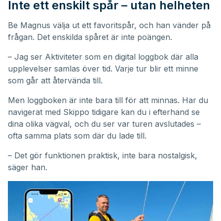
Inte ett enskilt spår – utan helheten
Be Magnus välja ut ett favoritspår, och han vänder på
frågan. Det enskilda spåret är inte poängen.
– Jag ser Aktiviteter som en digital loggbok där alla
upplevelser samlas över tid. Varje tur blir ett minne
som går att återvända till.
Men loggboken är inte bara till för att minnas. Har du
navigerat med Skippo tidigare kan du i efterhand se
dina olika vägval, och du ser var turen avslutades –
ofta samma plats som där du lade till.
– Det gör funktionen praktisk, inte bara nostalgisk,
säger han.