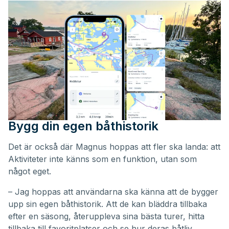
Bygg din egen båthistorik
Det är också där Magnus hoppas att fler ska landa: att
Aktiviteter inte känns som en funktion, utan som
något eget.
– Jag hoppas att användarna ska känna att de bygger
upp sin egen båthistorik. Att de kan bläddra tillbaka
efter en säsong, återuppleva sina bästa turer, hitta
tillbaka till favoritplatser och se hur deras båtliv