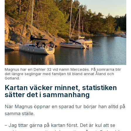
Magnus har en Dehler 32 vid namn Mercedés. På somrarna blir
det längre seglingar med familjen till bland annat Åland och
Gotland.
Kartan väcker minnet, statistiken
sätter det i sammanhang
När Magnus öppnar en sparad tur börjar han alltid på
samma ställe.
– Jag tittar gärna på kartan först. Det är kul att se