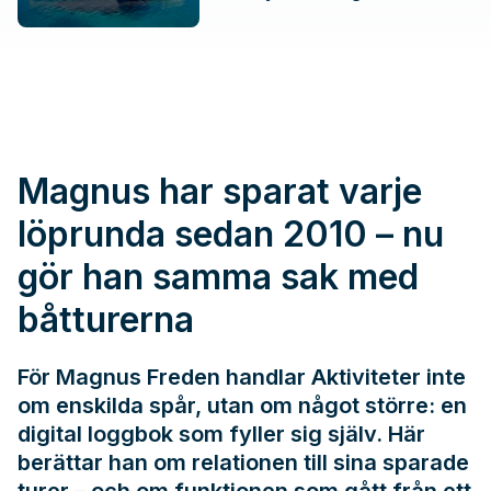
Magnus har sparat varje
löprunda sedan 2010 – nu
gör han samma sak med
båtturerna
För Magnus Freden handlar Aktiviteter inte
om enskilda spår, utan om något större: en
digital loggbok som fyller sig själv. Här
berättar han om relationen till sina sparade