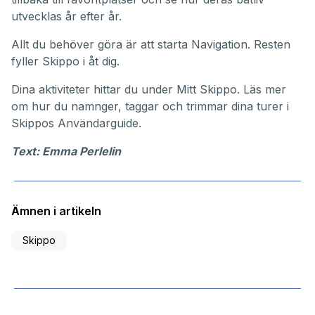
utvecklas år efter år.
Allt du behöver göra är att starta Navigation. Resten
fyller Skippo i åt dig.
Dina aktiviteter hittar du under
Mitt Skippo
. Läs mer
om hur du namnger, taggar och trimmar dina turer i
Skippos
Användarguide
.
Text: Emma Perlelin
Ämnen i artikeln
Skippo