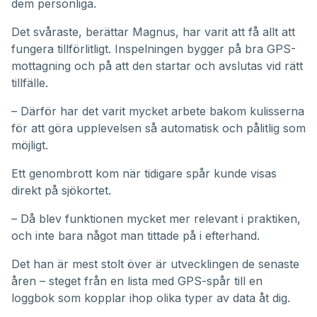
dem personliga.
Det svåraste, berättar Magnus, har varit att få allt att
fungera tillförlitligt. Inspelningen bygger på bra GPS-
mottagning och på att den startar och avslutas vid rätt
tillfälle.
– Därför har det varit mycket arbete bakom kulisserna
för att göra upplevelsen så automatisk och pålitlig som
möjligt.
Ett genombrott kom när tidigare spår kunde visas
direkt på sjökortet.
– Då blev funktionen mycket mer relevant i praktiken,
och inte bara något man tittade på i efterhand.
Det han är mest stolt över är utvecklingen de senaste
åren – steget från en lista med GPS-spår till en
loggbok som kopplar ihop olika typer av data åt dig.