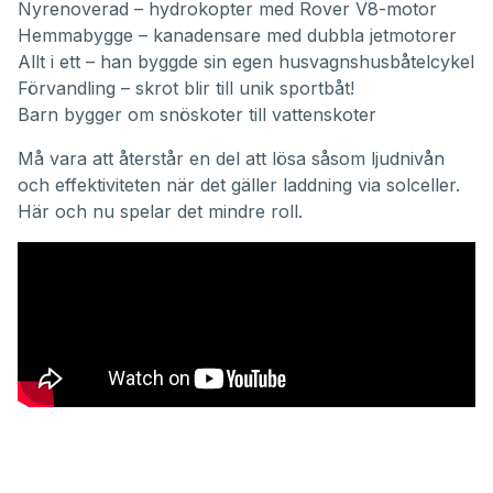
Nyrenoverad – hydrokopter med Rover V8-motor
Hemmabygge – kanadensare med dubbla jetmotorer
Allt i ett – han byggde sin egen husvagnshusbåtelcykel
Förvandling – skrot blir till unik sportbåt!
Barn bygger om snöskoter till vattenskoter
Må vara att återstår en del att lösa såsom ljudnivån
och effektiviteten när det gäller laddning via solceller.
Här och nu spelar det mindre roll.