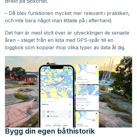
direkt på sjökortet.
– Då blev funktionen mycket mer relevant i praktiken,
och inte bara något man tittade på i efterhand.
Det han är mest stolt över är utvecklingen de senaste
åren – steget från en lista med GPS-spår till en
loggbok som kopplar ihop olika typer av data åt dig.
Bygg din egen båthistorik