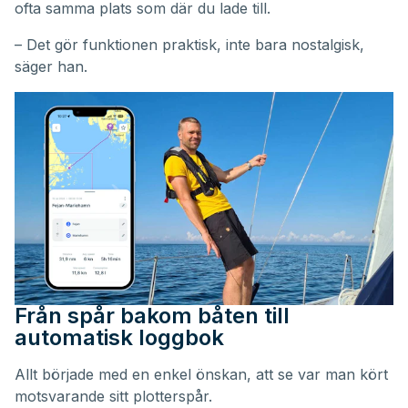
ofta samma plats som där du lade till.
– Det gör funktionen praktisk, inte bara nostalgisk,
säger han.
Från spår bakom båten till
automatisk loggbok
Allt började med en enkel önskan, att se var man kört
motsvarande sitt plotterspår.