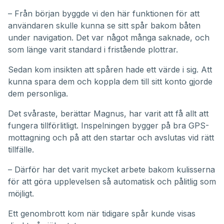
– Från början byggde vi den här funktionen för att
användaren skulle kunna se sitt spår bakom båten
under navigation. Det var något många saknade, och
som länge varit standard i fristående plottrar.
Sedan kom insikten att spåren hade ett värde i sig. Att
kunna spara dem och koppla dem till sitt konto gjorde
dem personliga.
Det svåraste, berättar Magnus, har varit att få allt att
fungera tillförlitligt. Inspelningen bygger på bra GPS-
mottagning och på att den startar och avslutas vid rätt
tillfälle.
– Därför har det varit mycket arbete bakom kulisserna
för att göra upplevelsen så automatisk och pålitlig som
möjligt.
Ett genombrott kom när tidigare spår kunde visas