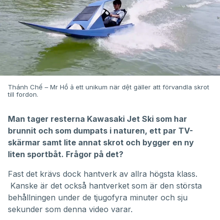
Thánh Chế – Mr Hồ ả ett unikum när dệt gäller att förvandla skrot
till fordon.
Man tager resterna Kawasaki Jet Ski som har
brunnit och som dumpats i naturen, ett par TV-
skärmar samt lite annat skrot och bygger en ny
liten sportbåt. Frågor på det?
Fast det krävs dock hantverk av allra högsta klass.
Kanske är det också hantverket som är den största
behållningen under de tjugofyra minuter och sju
sekunder som denna video varar.