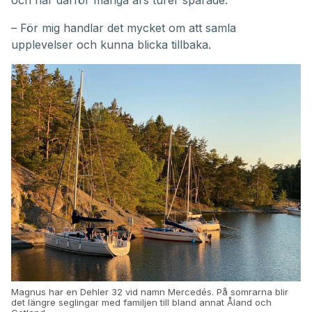
och har därför många års turer sparade.
– För mig handlar det mycket om att samla
upplevelser och kunna blicka tillbaka.
Magnus har en Dehler 32 vid namn Mercedés. På somrarna blir
det längre seglingar med familjen till bland annat Åland och