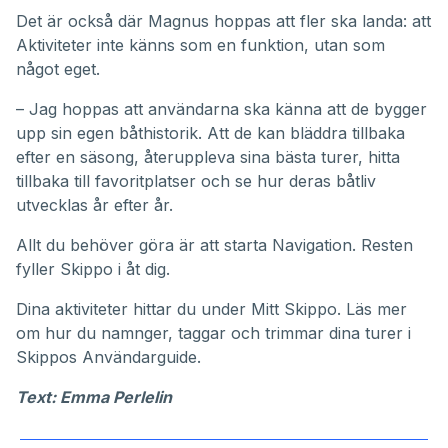
Det är också där Magnus hoppas att fler ska landa: att
Aktiviteter inte känns som en funktion, utan som
något eget.
– Jag hoppas att användarna ska känna att de bygger
upp sin egen båthistorik. Att de kan bläddra tillbaka
efter en säsong, återuppleva sina bästa turer, hitta
tillbaka till favoritplatser och se hur deras båtliv
utvecklas år efter år.
Allt du behöver göra är att starta Navigation. Resten
fyller Skippo i åt dig.
Dina aktiviteter hittar du under
Mitt Skippo
. Läs mer
om hur du namnger, taggar och trimmar dina turer i
Skippos
Användarguide
.
Text: Emma Perlelin