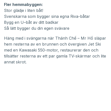
Fler hemmabyggen:
Stor glädje i liten båt!
Svenskarna som bygger sina egna Riva-båtar
Bygg en U–båt av ditt badkar
Så lätt bygger du din egen svävare
Häng med i svängarna när
Thánh Chế – Mr Hồ
släpar
hem resterna av en brunnen och övergiven Jet Ski
med en Kawasaki 550-motor, restaurerar den och
tillsätter resterna av ett par gamla TV-skärmar och lite
annat skrot.