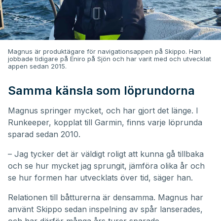
Magnus är produktägare för navigationsappen på Skippo. Han
jobbade tidigare på Eniro på Sjön och har varit med och utvecklat
appen sedan 2015.
Samma känsla som löprundorna
Magnus springer mycket, och har gjort det länge. I
Runkeeper, kopplat till Garmin, finns varje löprunda
sparad sedan 2010.
– Jag tycker det är väldigt roligt att kunna gå tillbaka
och se hur mycket jag sprungit, jämföra olika år och
se hur formen har utvecklats över tid, säger han.
Relationen till båtturerna är densamma. Magnus har
använt Skippo sedan inspelning av spår lanserades,