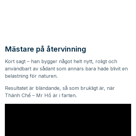
Mästare på återvinning
Kort sagt – han bygger något helt nytt, roligt och
användbart av sådant som annars bara hade blivit en
belastning för naturen.
Resultatet är bländande, så som brukligt är, när
Thánh Chế – Mr Hồ är i farten.