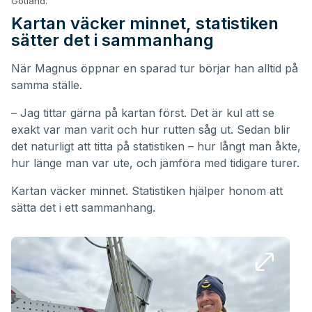
Gotland.
Kartan väcker minnet, statistiken
sätter det i sammanhang
När Magnus öppnar en sparad tur börjar han alltid på
samma ställe.
– Jag tittar gärna på kartan först. Det är kul att se
exakt var man varit och hur rutten såg ut. Sedan blir
det naturligt att titta på statistiken – hur långt man åkte,
hur länge man var ute, och jämföra med tidigare turer.
Kartan väcker minnet. Statistiken hjälper honom att
sätta det i ett sammanhang.