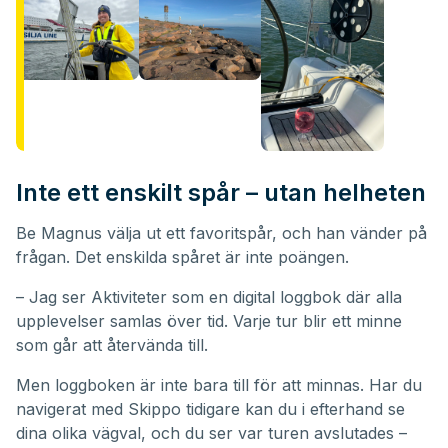
Inte ett enskilt spår – utan helheten
Be Magnus välja ut ett favoritspår, och han vänder på
frågan. Det enskilda spåret är inte poängen.
– Jag ser Aktiviteter som en digital loggbok där alla
upplevelser samlas över tid. Varje tur blir ett minne
som går att återvända till.
Men loggboken är inte bara till för att minnas. Har du
navigerat med Skippo tidigare kan du i efterhand se
dina olika vägval, och du ser var turen avslutades –