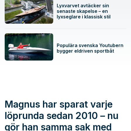
Lyxvarvet avtäcker sin
senaste skapelse – en
lyxseglare i klassisk stil
Populära svenska Youtubern
bygger eldriven sportbåt
Magnus har sparat varje
löprunda sedan 2010 – nu
gör han samma sak med