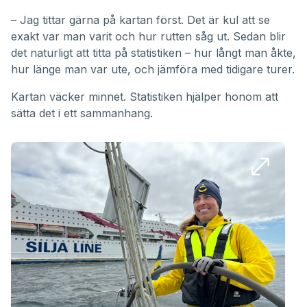
– Jag tittar gärna på kartan först. Det är kul att se
exakt var man varit och hur rutten såg ut. Sedan blir
det naturligt att titta på statistiken – hur långt man åkte,
hur länge man var ute, och jämföra med tidigare turer.
Kartan väcker minnet. Statistiken hjälper honom att
sätta det i ett sammanhang.