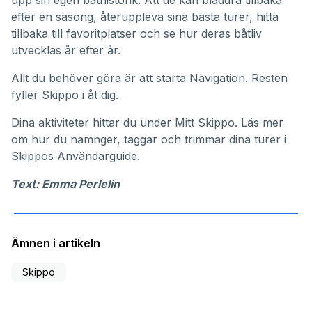
efter en säsong, återuppleva sina bästa turer, hitta
tillbaka till favoritplatser och se hur deras båtliv
utvecklas år efter år.
Allt du behöver göra är att starta Navigation. Resten
fyller Skippo i åt dig.
Dina aktiviteter hittar du under
Mitt Skippo
. Läs mer
om hur du namnger, taggar och trimmar dina turer i
Skippos
Användarguide
.
Text: Emma Perlelin
Ämnen i artikeln
Skippo