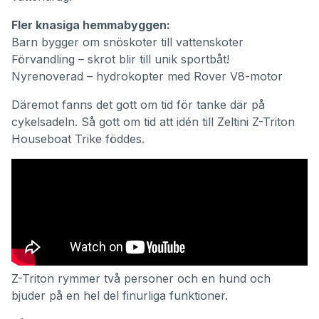
Fler knasiga hemmabyggen:
Barn bygger om snöskoter till vattenskoter
Förvandling – skrot blir till unik sportbåt!
Nyrenoverad – hydrokopter med Rover V8-motor
Däremot fanns det gott om tid för tanke där på
cykelsadeln. Så gott om tid att idén till Zeltini Z-Triton
Houseboat Trike föddes.
Z-Triton rymmer två personer och en hund och
bjuder på en hel del finurliga funktioner.