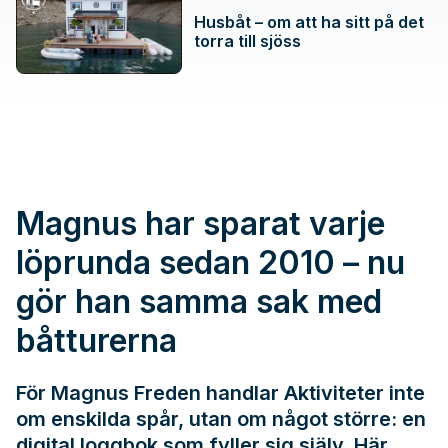
Husbåt – om att ha sitt på det
torra till sjöss
Magnus har sparat varje
löprunda sedan 2010 – nu
gör han samma sak med
båtturerna
För Magnus Freden handlar Aktiviteter inte
om enskilda spår, utan om något större: en
digital loggbok som fyller sig själv. Här