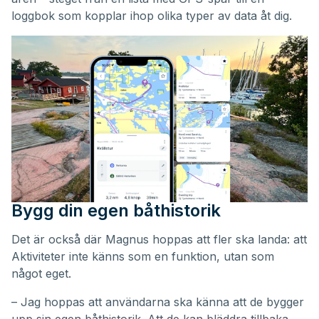
loggbok som kopplar ihop olika typer av data åt dig.
Bygg din egen båthistorik
Det är också där Magnus hoppas att fler ska landa: att
Aktiviteter inte känns som en funktion, utan som
något eget.
– Jag hoppas att användarna ska känna att de bygger
upp sin egen båthistorik. Att de kan bläddra tillbaka