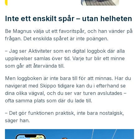
Inte ett enskilt spår – utan helheten
Be Magnus välja ut ett favoritspår, och han vänder på
frågan. Det enskilda spåret är inte poängen.
– Jag ser Aktiviteter som en digital loggbok där alla
upplevelser samlas över tid. Varje tur blir ett minne
som går att återvända till.
Men loggboken är inte bara till för att minnas. Har du
navigerat med Skippo tidigare kan du i efterhand se
dina olika vägval, och du ser var turen avslutades –
ofta samma plats som där du lade till.
– Det gör funktionen praktisk, inte bara nostalgisk,
säger han.