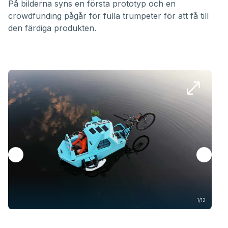
På bilderna syns en första prototyp och en
crowdfunding pågår för fulla trumpeter för att få till
den färdiga produkten.
1/12