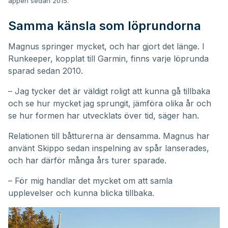
appen sedan 2015.
Samma känsla som löprundorna
Magnus springer mycket, och har gjort det länge. I
Runkeeper, kopplat till Garmin, finns varje löprunda
sparad sedan 2010.
– Jag tycker det är väldigt roligt att kunna gå tillbaka
och se hur mycket jag sprungit, jämföra olika år och
se hur formen har utvecklats över tid, säger han.
Relationen till båtturerna är densamma. Magnus har
använt Skippo sedan inspelning av spår lanserades,
och har därför många års turer sparade.
– För mig handlar det mycket om att samla
upplevelser och kunna blicka tillbaka.