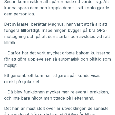
Sedan kom insikten att spåren hade ett värde i sig. Att
kunna spara dem och koppla dem till sitt konto gjorde
dem personliga.
Det svåraste, berättar Magnus, har varit att få allt att
fungera tillförlitligt. Inspelningen bygger på bra GPS-
mottagning och på att den startar och avslutas vid rätt
tillfälle.
– Därför har det varit mycket arbete bakom kulisserna
för att göra upplevelsen så automatisk och pålitlig som
möjligt.
Ett genombrott kom när tidigare spår kunde visas
direkt på sjökortet.
– Då blev funktionen mycket mer relevant i praktiken,
och inte bara något man tittade på i efterhand.
Det han är mest stolt över är utvecklingen de senaste
åren – steget från en lista med GPS-spår till en