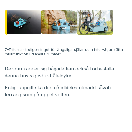
Z-Triton är troligen inget för ängsliga själar som inte vågar sätta
multifunktion i främsta rummet.
De som känner sig hågade kan också förbeställa
denna husvagnshusbåtelcykel.
Enligt uppgift ska den gå alldeles utmärkt såväl i
terräng som på öppet vatten.