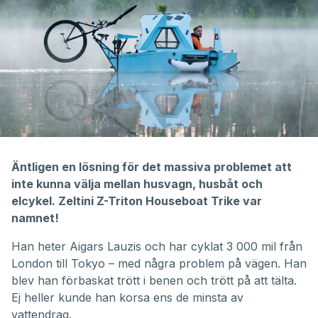
Äntligen en lösning för det massiva problemet att
inte kunna välja mellan husvagn, husbåt och
elcykel. Zeltini Z-Triton Houseboat Trike var
namnet!
Han heter Aigars Lauzis och har cyklat 3 000 mil från
London till Tokyo – med några problem på vägen. Han
blev han förbaskat trött i benen och trött på att tälta.
Ej heller kunde han korsa ens de minsta av
vattendrag.