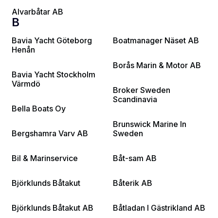
Alvarbåtar AB
B
Bavia Yacht Göteborg
Boatmanager Näset AB
Henån
Borås Marin & Motor AB
Bavia Yacht Stockholm
Värmdö
Broker Sweden
Scandinavia
Bella Boats Oy
Brunswick Marine In
Bergshamra Varv AB
Sweden
Bil & Marinservice
Båt-sam AB
Björklunds Båtakut
Båterik AB
Björklunds Båtakut AB
Båtladan I Gästrikland AB