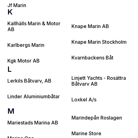
Jf Marin
K
Kallhälls Marin & Motor
Knape Marin AB
AB
Knape Marin Stockholm
Karlbergs Marin
Kvarnbackens Båt
Kgk Motor AB
L
Linjett Yachts - Rosättra
Lerkils Båtvarv, AB
Båtvarv AB
Linder Aluminiumbåtar
Loxkel A/s
M
Marindepån Roslagen
Mariestads Marina AB
Marine Store