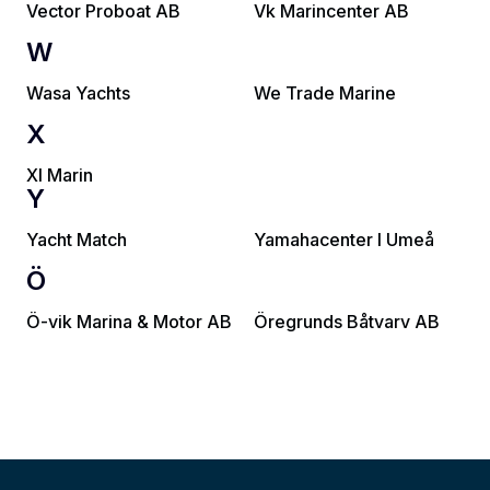
Vector Proboat AB
Vk Marincenter AB
W
Wasa Yachts
We Trade Marine
X
Xl Marin
Y
Yacht Match
Yamahacenter I Umeå
Ö
Ö-vik Marina & Motor AB
Öregrunds Båtvarv AB