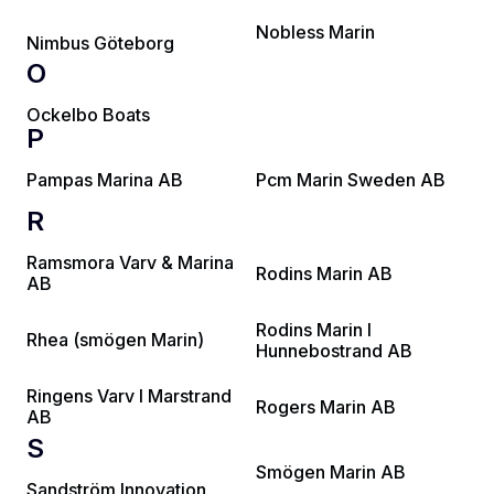
Nobless Marin
Nimbus Göteborg
O
Ockelbo Boats
P
Pampas Marina AB
Pcm Marin Sweden AB
R
Ramsmora Varv & Marina
Rodins Marin AB
AB
Rodins Marin I
Rhea (smögen Marin)
Hunnebostrand AB
Ringens Varv I Marstrand
Rogers Marin AB
AB
S
Smögen Marin AB
Sandström Innovation