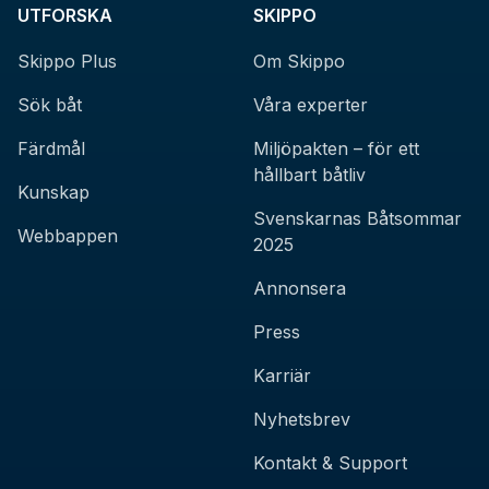
UTFORSKA
SKIPPO
Skippo Plus
Om Skippo
Sök båt
Våra experter
Färdmål
Miljöpakten – för ett
hållbart båtliv
Kunskap
Svenskarnas Båtsommar
Webbappen
2025
Annonsera
Press
Karriär
Nyhetsbrev
Kontakt & Support