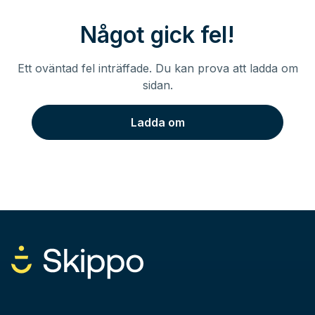
Något gick fel!
Ett oväntad fel inträffade. Du kan prova att ladda om
sidan.
Ladda om