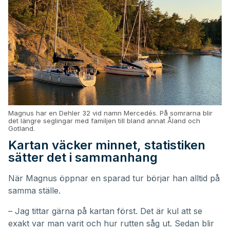
Magnus har en Dehler 32 vid namn Mercedés. På somrarna blir
det längre seglingar med familjen till bland annat Åland och
Gotland.
Kartan väcker minnet, statistiken
sätter det i sammanhang
När Magnus öppnar en sparad tur börjar han alltid på
samma ställe.
– Jag tittar gärna på kartan först. Det är kul att se
exakt var man varit och hur rutten såg ut. Sedan blir