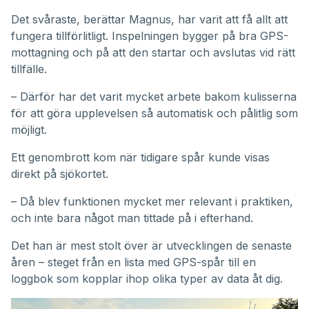
Det svåraste, berättar Magnus, har varit att få allt att
fungera tillförlitligt. Inspelningen bygger på bra GPS-
mottagning och på att den startar och avslutas vid rätt
tillfälle.
– Därför har det varit mycket arbete bakom kulisserna
för att göra upplevelsen så automatisk och pålitlig som
möjligt.
Ett genombrott kom när tidigare spår kunde visas
direkt på sjökortet.
– Då blev funktionen mycket mer relevant i praktiken,
och inte bara något man tittade på i efterhand.
Det han är mest stolt över är utvecklingen de senaste
åren – steget från en lista med GPS-spår till en
loggbok som kopplar ihop olika typer av data åt dig.