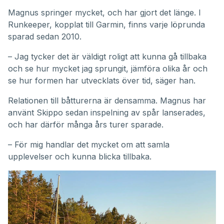
Magnus springer mycket, och har gjort det länge. I
Runkeeper, kopplat till Garmin, finns varje löprunda
sparad sedan 2010.
– Jag tycker det är väldigt roligt att kunna gå tillbaka
och se hur mycket jag sprungit, jämföra olika år och
se hur formen har utvecklats över tid, säger han.
Relationen till båtturerna är densamma. Magnus har
använt Skippo sedan inspelning av spår lanserades,
och har därför många års turer sparade.
– För mig handlar det mycket om att samla
upplevelser och kunna blicka tillbaka.