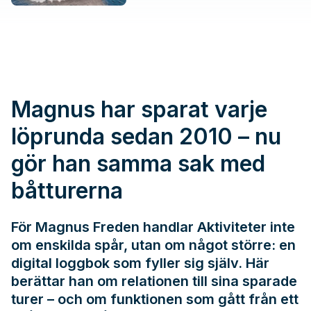
Magnus har sparat varje
löprunda sedan 2010 – nu
gör han samma sak med
båtturerna
För Magnus Freden handlar Aktiviteter inte
om enskilda spår, utan om något större: en
digital loggbok som fyller sig själv. Här
berättar han om relationen till sina sparade
turer – och om funktionen som gått från ett