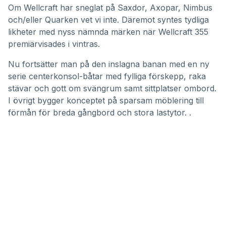
Om Wellcraft har sneglat på Saxdor, Axopar, Nimbus
och/eller Quarken vet vi inte. Däremot syntes tydliga
likheter med nyss nämnda märken när
Wellcraft 355
premiärvisades i vintras
.
Nu fortsätter man på den inslagna banan med en ny
serie centerkonsol-båtar med fylliga förskepp, raka
stävar och gott om svängrum samt sittplatser ombord.
I övrigt bygger konceptet på sparsam möblering till
förmån för breda gångbord och stora lastytor. .