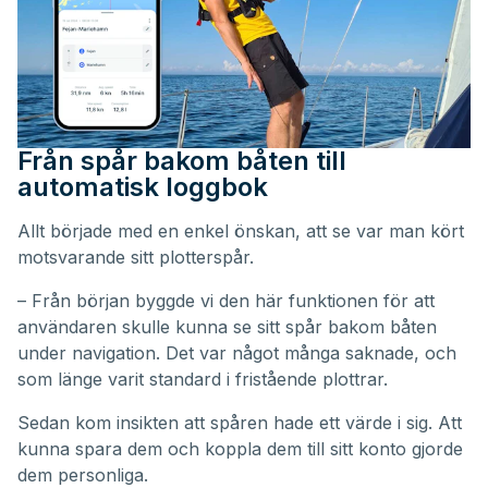
Från spår bakom båten till
automatisk loggbok
Allt började med en enkel önskan, att se var man kört
motsvarande sitt plotterspår.
– Från början byggde vi den här funktionen för att
användaren skulle kunna se sitt spår bakom båten
under navigation. Det var något många saknade, och
som länge varit standard i fristående plottrar.
Sedan kom insikten att spåren hade ett värde i sig. Att
kunna spara dem och koppla dem till sitt konto gjorde
dem personliga.