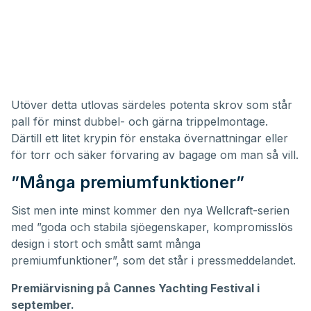
Utöver detta utlovas särdeles potenta skrov som står
pall för minst dubbel- och gärna trippelmontage.
Därtill ett litet krypin för enstaka övernattningar eller
för torr och säker förvaring av bagage om man så vill.
”Många premiumfunktioner”
Sist men inte minst kommer den nya Wellcraft-serien
med ”goda och stabila sjöegenskaper, kompromisslös
design i stort och smått samt många
premiumfunktioner”, som det står i pressmeddelandet.
Premiärvisning på Cannes Yachting Festival i
september.