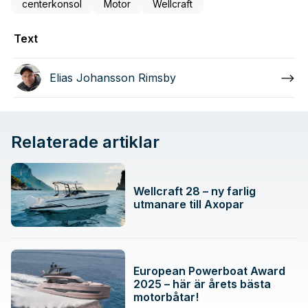
centerkonsol
Motor
Wellcraft
Text
Elias Johansson Rimsby
Relaterade artiklar
Wellcraft 28 – ny farlig
utmanare till Axopar
European Powerboat Award
2025 – här är årets bästa
motorbåtar!