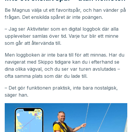
Be Magnus välja ut ett favoritspår, och han vänder på
frågan. Det enskilda spåret är inte poängen.
– Jag ser Aktiviteter som en digital loggbok där alla
upplevelser samlas över tid. Varje tur blir ett minne
som går att återvända till.
Men loggboken är inte bara till för att minnas. Har du
navigerat med Skippo tidigare kan du i efterhand se
dina olika vägval, och du ser var turen avslutades –
ofta samma plats som där du lade till.
– Det gör funktionen praktisk, inte bara nostalgisk,
säger han.