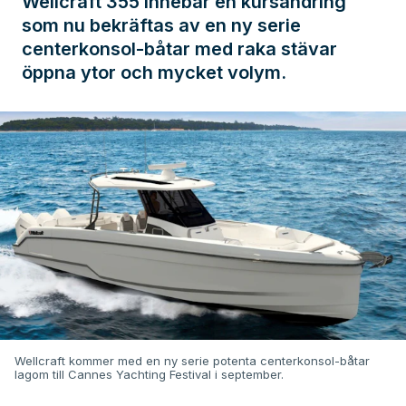
Wellcraft 355 innebar en kursändring
som nu bekräftas av en ny serie
centerkonsol-båtar med raka stävar
öppna ytor och mycket volym.
Wellcraft kommer med en ny serie potenta centerkonsol-båtar
lagom till Cannes Yachting Festival i september.