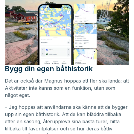
Bygg din egen båthistorik
Det är också där Magnus hoppas att fler ska landa: att
Aktiviteter inte känns som en funktion, utan som
något eget.
– Jag hoppas att användarna ska känna att de bygger
upp sin egen båthistorik. Att de kan bläddra tillbaka
efter en säsong, återuppleva sina bästa turer, hitta
tillbaka till favoritplatser och se hur deras båtliv