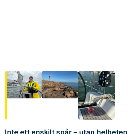
Inte ett enskilt spår – utan helheten