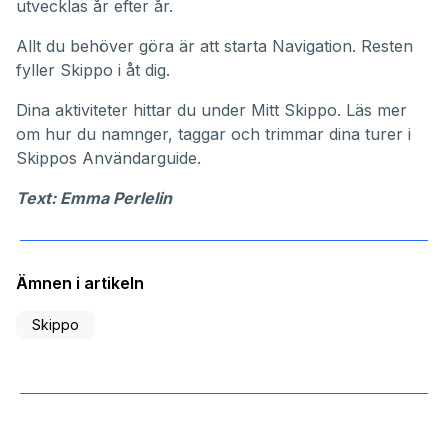
utvecklas år efter år.
Allt du behöver göra är att starta Navigation. Resten
fyller Skippo i åt dig.
Dina aktiviteter hittar du under
Mitt Skippo
. Läs mer
om hur du namnger, taggar och trimmar dina turer i
Skippos
Användarguide
.
Text: Emma Perlelin
Ämnen i artikeln
Skippo