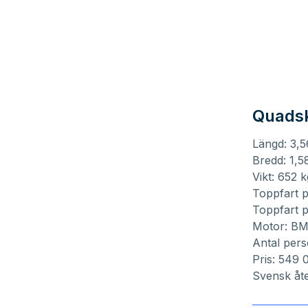
Quadsk
Längd: 3,
Bredd: 1,5
Vikt: 652 k
Toppfart p
Toppfart p
Motor: B
Antal pers
Pris: 549 
Svensk åte