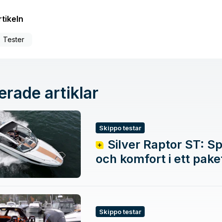
tikeln
Tester
erade artiklar
Skippo testar
Silver Raptor ST: Sp
och komfort i ett pake
Skippo testar