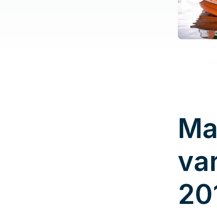
Ma
va
20