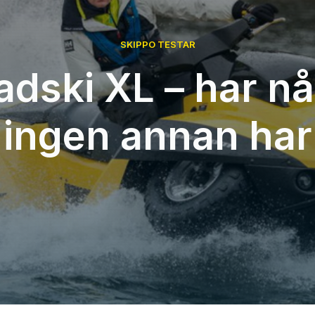
SKIPPO TESTAR
dski XL – har n
ingen annan har