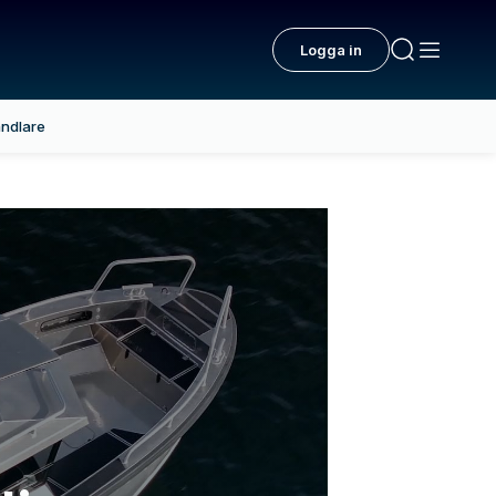
Logga in
ndlare