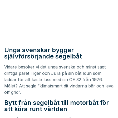
Unga svenskar bygger
självförsörjande segelbåt
Vidare besöker vi det unga svenska och minst sagt
driftiga paret Tiger och Julia på sin båt
Idun
som
laddar för att kasta loss med sin OE 32 från 1976.
Målet? Att segla ”klimatsmart dit vindarna bär och leva
off grid”.
Bytt från segelbåt till motorbåt för
att köra runt världen