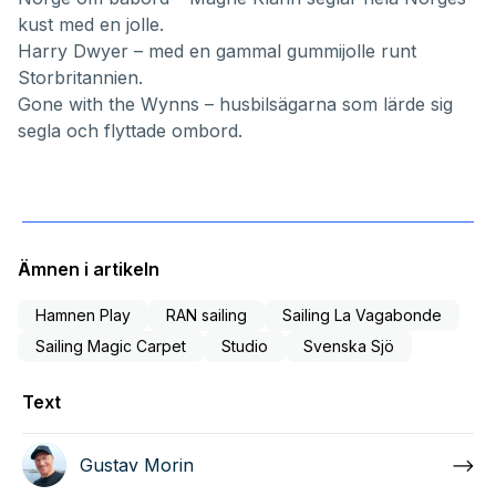
kust med en jolle.
Harry Dwyer
– med en gammal gummijolle runt
Storbritannien.
Gone with the Wynns
– husbilsägarna som lärde sig
segla och flyttade ombord.
Ämnen i artikeln
Hamnen Play
RAN sailing
Sailing La Vagabonde
Sailing Magic Carpet
Studio
Svenska Sjö
Text
Gustav Morin