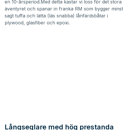
en 10-årsperiod.Med detta kastar vi loss för det stora
äventyret och spanar in franka RM som bygger minst
sagt tuffa och lätta (läs snabba) lånfärdsbåtar i
plywood, glasfiber och epoxi.
Långseglare med hög prestanda