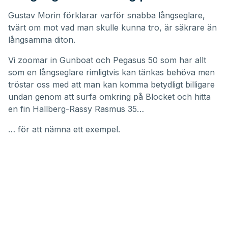
Gustav Morin förklarar varför snabba långseglare,
tvärt om mot vad man skulle kunna tro, är säkrare än
långsamma diton.
Vi zoomar in
Gunboat
och Pegasus 50 som har allt
som en långseglare rimligtvis kan tänkas behöva men
tröstar oss med att man kan komma betydligt billigare
undan genom att surfa omkring på Blocket och hitta
en fin
Hallberg-Rassy Rasmus 35
…
… för att nämna ett exempel.