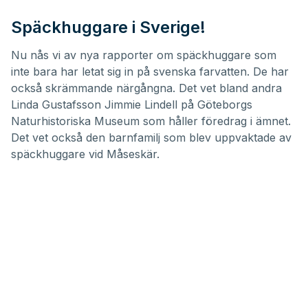
Späckhuggare i Sverige!
Nu nås vi av nya rapporter om späckhuggare som
inte bara har letat sig in på svenska farvatten. De har
också skrämmande närgångna. Det vet bland andra
Linda Gustafsson Jimmie Lindell på Göteborgs
Naturhistoriska Museum som håller föredrag i ämnet
.
Det vet också den barnfamilj som blev uppvaktade av
späckhuggare vid Måseskär.