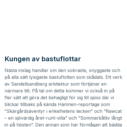
Kungen av bastuflottar
Nästa inslag handlar om den sobraste, snyggaste och
på alla sätt lyxigaste bastuflotten som skådats. Ett verk
av Sandellsandberg arkitektur som förtjänar en
närmare titt. På tal om detta kommer vi också in på
fler sätt att göra det behagligt för sig till sjöss där vi
blickar tillbaks på kända Hamnen-reportage som
”
Skärgårdsäventyr i enkelhetens tecken
” och ”
Rawcat
– en sjövärdig året-runt-villa
” och ”
Sommarbåtliv långt
in på hösten
”. Den annan som har förmågan att bädda