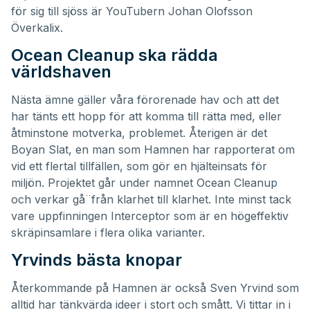
för sig till sjöss är YouTubern
Johan Olofsson
Överkalix
.
Ocean Cleanup ska rädda
världshaven
Nästa ämne gäller våra förorenade hav och att det
har tänts ett hopp för att komma till rätta med, eller
åtminstone motverka, problemet. Återigen är det
Boyan Slat, en man som Hamnen har rapporterat om
vid ett flertal tillfällen
, som gör en hjälteinsats för
miljön. Projektet går under namnet Ocean Cleanup
och verkar gå¨från klarhet till klarhet. Inte minst tack
vare uppfinningen Interceptor som är en högeffektiv
skräpinsamlare i flera olika varianter.
Yrvinds bästa knopar
Återkommande på Hamnen är också Sven Yrvind som
alltid har tänkvärda ideer i stort och smått. Vi tittar in i