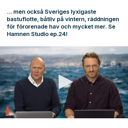
… men också Sveriges lyxigaste
bastuflotte, båtliv på vintern, räddningen
för förorenade hav och mycket mer. Se
Hamnen Studio ep.24!
0
seconds