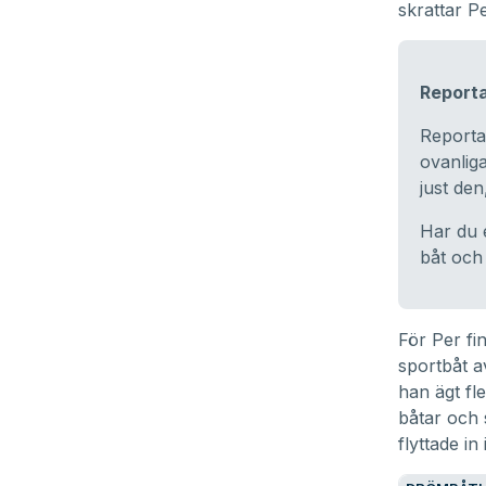
skrattar Pe
Reporta
Reporta
ovanliga
just de
Har du 
båt och 
För Per fin
sportbåt a
han ägt fl
båtar och 
flyttade in