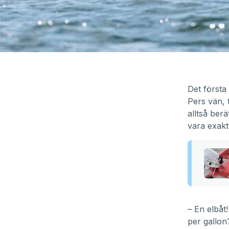
Det första
Pers vän, 
alltså berä
vara exakt
– En elbåt
per gallon