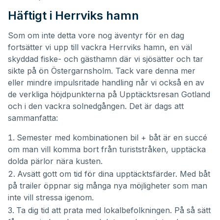
Häftigt i Herrviks hamn
Som om inte detta vore nog äventyr för en dag
fortsätter vi upp till vackra Herrviks hamn, en väl
skyddad fiske- och gästhamn där vi sjösätter och tar
sikte på ön Östergarnsholm. Tack vare denna mer
eller mindre impulsritade handling når vi också en av
de verkliga höjdpunkterna på Upptäcktsresan Gotland
och i den vackra solnedgången. Det är dags att
sammanfatta:
Semester med kombinationen bil + båt är en succé
om man vill komma bort från turiststråken, upptäcka
dolda pärlor nära kusten.
Avsätt gott om tid för dina upptäcktsfärder. Med båt
på trailer öppnar sig många nya möjligheter som man
inte vill stressa igenom.
Ta dig tid att prata med lokalbefolkningen. På så sätt