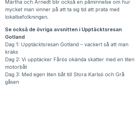
Märtha och Arnedt blir också en påminnelse om hur
mycket man vinner på att ta sig tid att prata med
lokalbefolkningen.
Se också de övriga avsnitten i Upptäcktsresan
Gotland
Dag 1: Upptäcktsresan Gotland – vackert så att man
kräks
Dag 2: Vi upptäcker Fårös okända skatter med en liten
motorbåt
Dag 3: Med egen liten båt till Stora Karlsö och Grå
gåsen