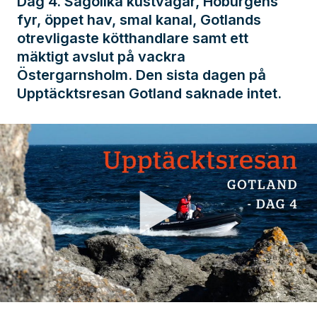
Dag 4. Sagolika kustvägar, Hoburgens
fyr, öppet hav, smal kanal, Gotlands
otrevligaste kötthandlare samt ett
mäktigt avslut på vackra
Östergarnsholm. Den sista dagen på
Upptäcktsresan Gotland saknade intet.