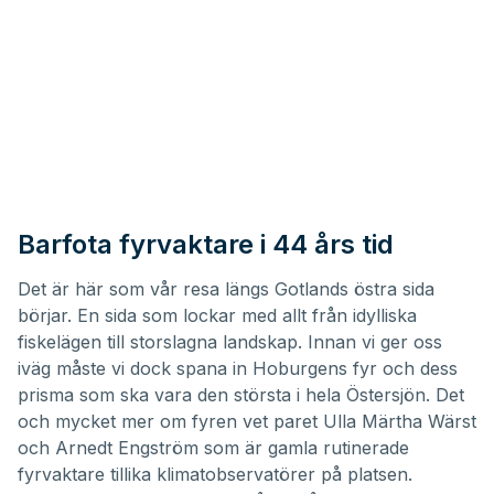
Barfota fyrvaktare i 44 års tid
Det är här som vår resa längs Gotlands östra sida
börjar. En sida som lockar med allt från idylliska
fiskelägen till storslagna landskap. Innan vi ger oss
iväg måste vi dock spana in Hoburgens fyr och dess
prisma som ska vara den största i hela Östersjön. Det
och mycket mer om fyren vet paret Ulla Märtha Wärst
och Arnedt Engström som är gamla rutinerade
fyrvaktare tillika klimatobservatörer på platsen.