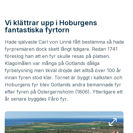
Vi klättrar upp i Hoburgens
fantastiska fyrtorn
Hade självaste Carl von Linné fått bestämma så hade
fyrpremiären dock skett långt tidigare. Redan 1741
föreslog han att en fyr skulle resas på platsen.
Klagomålen var många på Gotlands dåliga
fyrbelysning men likväl dröjde det alltså över 100 år
innan fyren stod klar. Tornet är byggt i kalksten och
Hoburgens fyr blev Gotlands andra bemannade fyr
efter fyren på Östergarnsholm (1806). Ytterligare ett
år senare byggdes Fårö fyr.