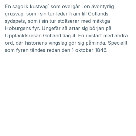
En sagolik kustväg´ som övergår i en äventyrlig
grusväg, som i sin tur leder fram till Gotlands
sydspets, som i sin tur stoltserar med mäktiga
Hoburgens fyr. Ungefär så artar sig början på
Upptäcktsresan Gotland dag 4. En rivstart med andra
ord, där historiens vingslag gör sig påminda. Speciellt
som fyren tändes redan den 1 oktober 1846.