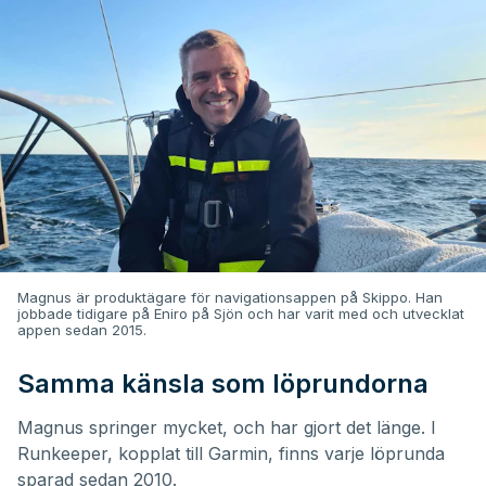
Magnus är produktägare för navigationsappen på Skippo. Han
jobbade tidigare på Eniro på Sjön och har varit med och utvecklat
appen sedan 2015.
Samma känsla som löprundorna
Magnus springer mycket, och har gjort det länge. I
Runkeeper, kopplat till Garmin, finns varje löprunda
sparad sedan 2010.