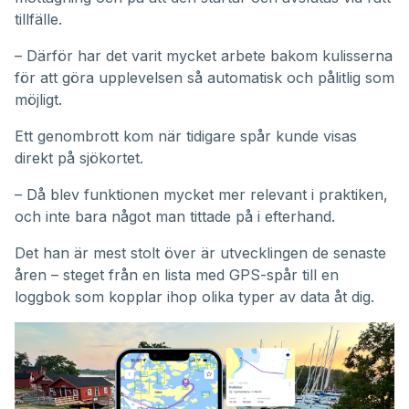
tillfälle.
– Därför har det varit mycket arbete bakom kulisserna
för att göra upplevelsen så automatisk och pålitlig som
möjligt.
Ett genombrott kom när tidigare spår kunde visas
direkt på sjökortet.
– Då blev funktionen mycket mer relevant i praktiken,
och inte bara något man tittade på i efterhand.
Det han är mest stolt över är utvecklingen de senaste
åren – steget från en lista med GPS-spår till en
loggbok som kopplar ihop olika typer av data åt dig.