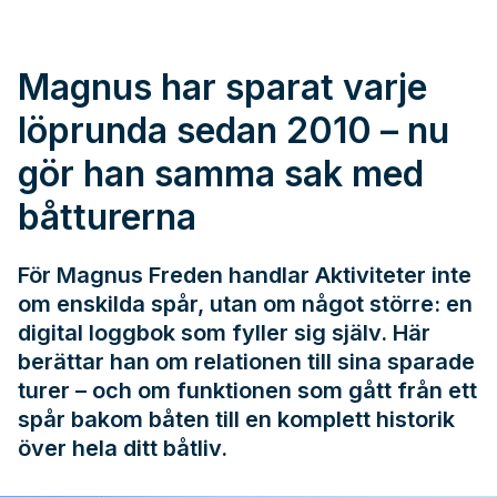
Magnus har sparat varje
löprunda sedan 2010 – nu
gör han samma sak med
båtturerna
För Magnus Freden handlar Aktiviteter inte
om enskilda spår, utan om något större: en
digital loggbok som fyller sig själv. Här
berättar han om relationen till sina sparade
turer – och om funktionen som gått från ett
spår bakom båten till en komplett historik
över hela ditt båtliv.