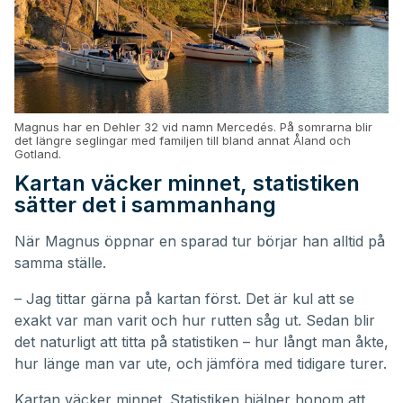
Magnus har en Dehler 32 vid namn Mercedés. På somrarna blir
det längre seglingar med familjen till bland annat Åland och
Gotland.
Kartan väcker minnet, statistiken
sätter det i sammanhang
När Magnus öppnar en sparad tur börjar han alltid på
samma ställe.
– Jag tittar gärna på kartan först. Det är kul att se
exakt var man varit och hur rutten såg ut. Sedan blir
det naturligt att titta på statistiken – hur långt man åkte,
hur länge man var ute, och jämföra med tidigare turer.
Kartan väcker minnet. Statistiken hjälper honom att