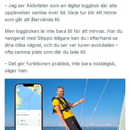
– Jag ser Aktiviteter som en digital loggbok där alla
upplevelser samlas över tid. Varje tur blir ett minne
som går att återvända till.
Men loggboken är inte bara till för att minnas. Har du
navigerat med Skippo tidigare kan du i efterhand se
dina olika vägval, och du ser var turen avslutades –
ofta samma plats som där du lade till.
– Det gör funktionen praktisk, inte bara nostalgisk,
säger han.