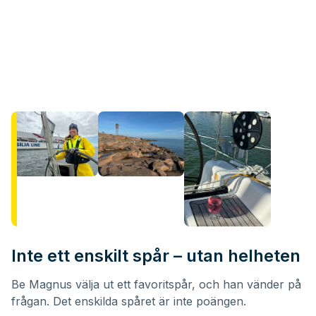
Inte ett enskilt spår – utan helheten
Be Magnus välja ut ett favoritspår, och han vänder på
frågan. Det enskilda spåret är inte poängen.