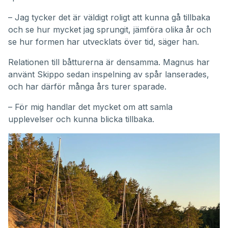
– Jag tycker det är väldigt roligt att kunna gå tillbaka
och se hur mycket jag sprungit, jämföra olika år och
se hur formen har utvecklats över tid, säger han.
Relationen till båtturerna är densamma. Magnus har
använt Skippo sedan inspelning av spår lanserades,
och har därför många års turer sparade.
– För mig handlar det mycket om att samla
upplevelser och kunna blicka tillbaka.