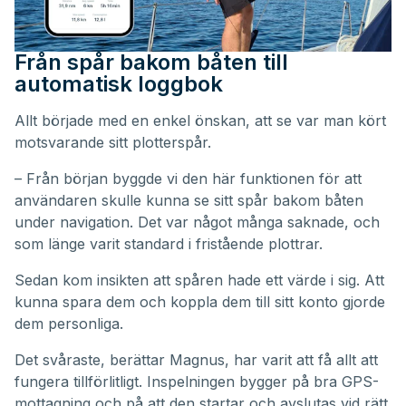
Från spår bakom båten till
automatisk loggbok
Allt började med en enkel önskan, att se var man kört
motsvarande sitt plotterspår.
– Från början byggde vi den här funktionen för att
användaren skulle kunna se sitt spår bakom båten
under navigation. Det var något många saknade, och
som länge varit standard i fristående plottrar.
Sedan kom insikten att spåren hade ett värde i sig. Att
kunna spara dem och koppla dem till sitt konto gjorde
dem personliga.
Det svåraste, berättar Magnus, har varit att få allt att
fungera tillförlitligt. Inspelningen bygger på bra GPS-
mottagning och på att den startar och avslutas vid rätt