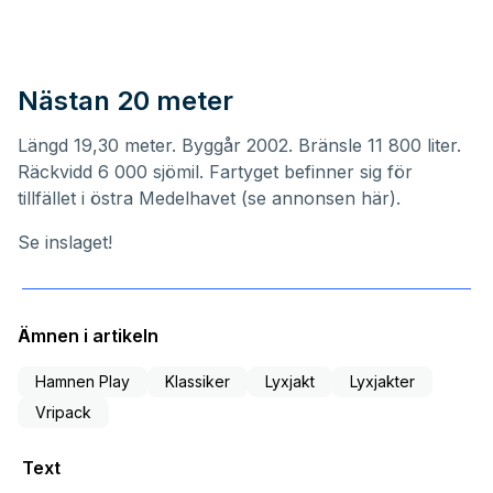
Nästan 20 meter
Längd 19,30 meter. Byggår 2002. Bränsle 11 800 liter.
Räckvidd 6 000 sjömil. Fartyget befinner sig för
tillfället i östra Medelhavet (
se annonsen här
).
Se inslaget!
Ämnen i artikeln
Hamnen Play
Klassiker
Lyxjakt
Lyxjakter
Vripack
Text