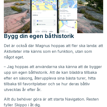
Bygg din egen båthistorik
Det är också där Magnus hoppas att fler ska landa: att
Aktiviteter inte känns som en funktion, utan som
något eget.
– Jag hoppas att användarna ska känna att de bygger
upp sin egen båthistorik. Att de kan bläddra tillbaka
efter en säsong, återuppleva sina bästa turer, hitta
tillbaka till favoritplatser och se hur deras båtliv
utvecklas år efter år.
Allt du behöver göra är att starta Navigation. Resten
fyller Skippo i åt dig.