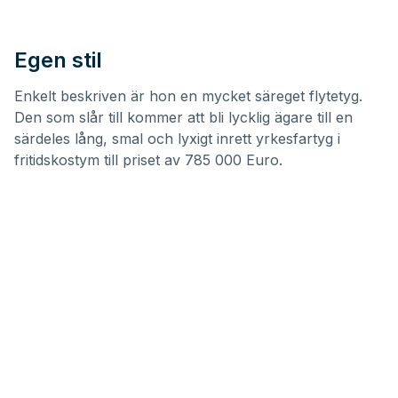
Egen stil
Enkelt beskriven är hon en mycket säreget flytetyg.
Den som slår till kommer att bli lycklig ägare till en
särdeles lång, smal och lyxigt inrett yrkesfartyg i
fritidskostym till priset av 785 000 Euro.