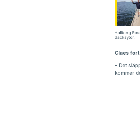
Hallberg Ras
däcksytor.
Claes fort
– Det släp
kommer det