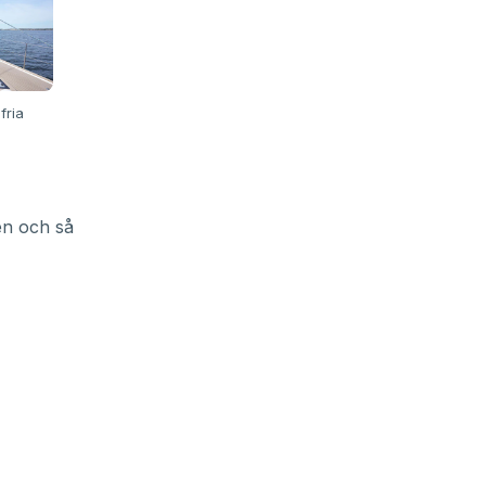
fria
en och så