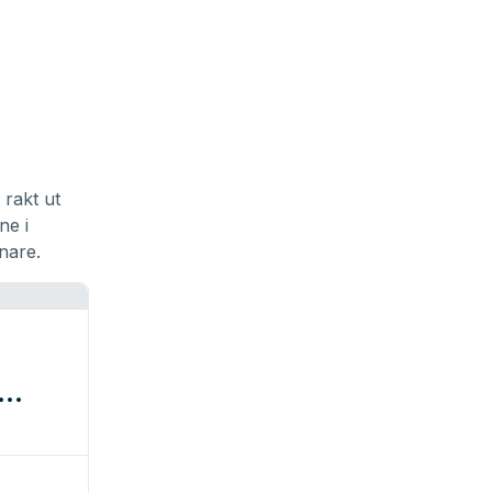
rakt ut
ne i
nare.