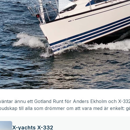
äntar ännu ett Gotland Runt för Anders Ekholm och X-332 
udskap till alla som drömmer om att vara med är enkelt: gö
X-yachts X-332