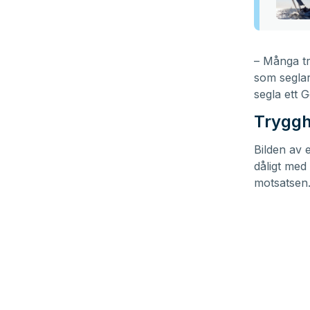
– Många tr
som seglar
segla ett 
Tryggh
Bilden av 
dåligt med
motsatsen