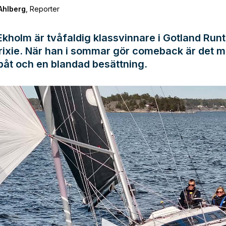
Ahlberg
,
Reporter
kholm är tvåfaldig klassvinnare i Gotland Run
rixie. När han i sommar gör comeback är det 
åt och en blandad besättning.