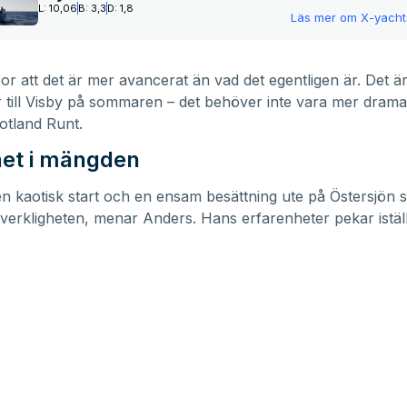
L: 10,06
B: 3,3
D: 1,8
Läs mer om
X-yacht
or att det är mer avancerat än vad det egentligen är. Det 
 till Visby på sommaren – det behöver inte vara mer dramat
Gotland Runt.
et i mängden
en kaotisk start och en ensam besättning ute på Östersjön
 verkligheten, menar Anders. Hans erfarenheter pekar istäl
.