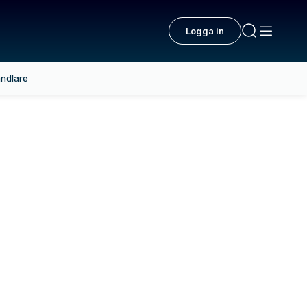
Logga in
ndlare