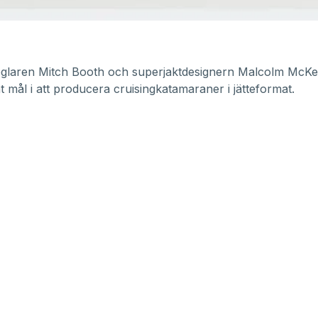
glaren Mitch Booth och superjaktdesignern Malcolm McKe
mål i att producera cruisingkatamaraner i jätteformat.