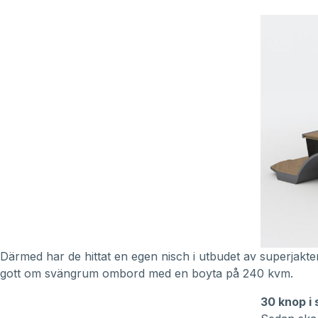
Därmed har de hittat en egen nisch i utbudet av superjakte
gott om svängrum ombord med en boyta på 240 kvm.
30 knop i 