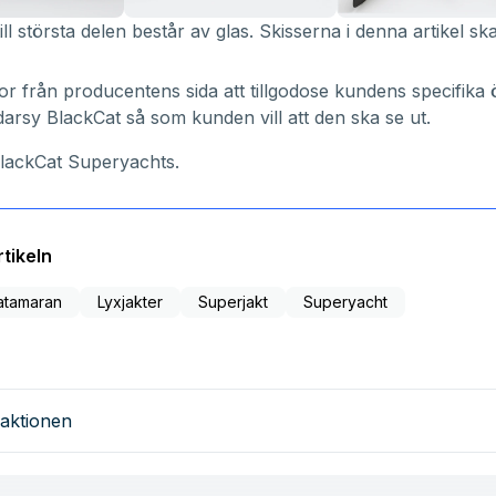
 största delen består av glas. Skisserna i denna artikel sk
stor från producentens sida att tillgodose kundens specifika
arsy BlackCat så som kunden vill att den ska se ut.
lackCat Superyachts.
tikeln
atamaran
Lyxjakter
Superjakt
Superyacht
aktionen