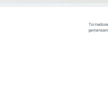
Tornadose
gemensamt 