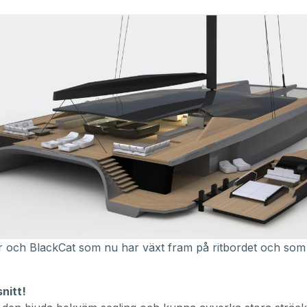
r och BlackCat som nu har växt fram på ritbordet och som vä
snitt!