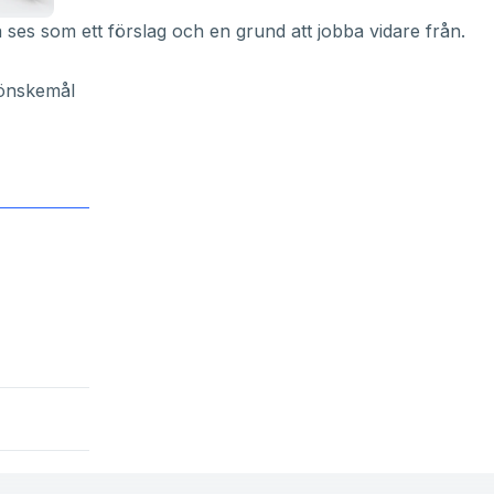
a ses som ett förslag och en grund att jobba vidare från.
 önskemål