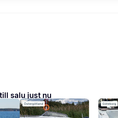
ill salu just nu
Östergötland
Göteborg