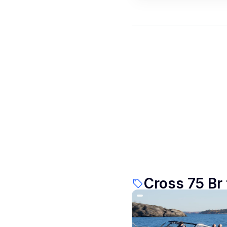
Cross 75 Br t