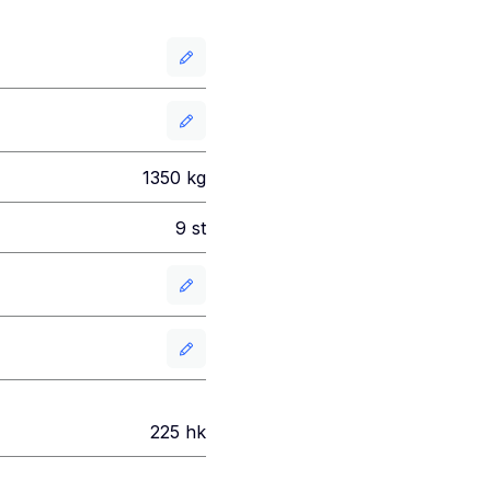
1350
kg
9
st
225
hk