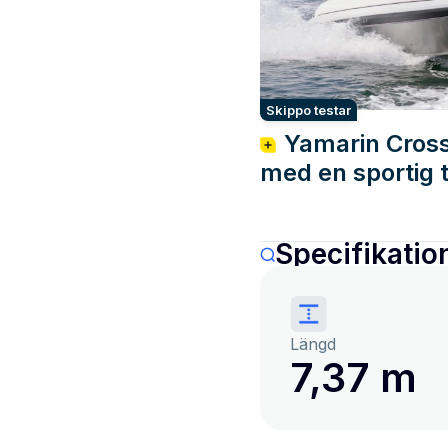
Skippo testar
Yamarin Cross
med en sportig 
Specifikatio
Längd
7,37 m