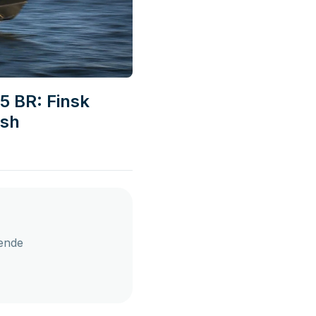
5 BR: Finsk
ish
ende