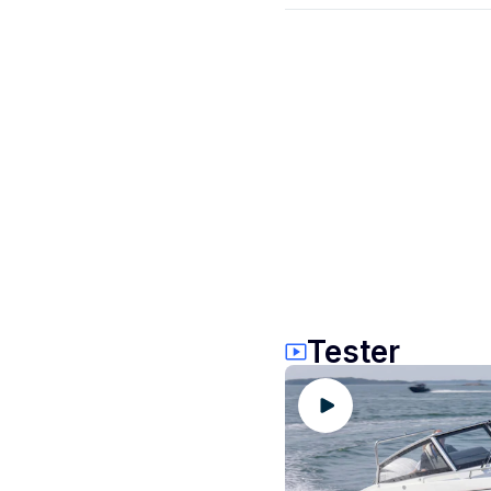
Tester