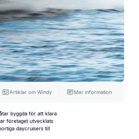
Artiklar om Windy
Mer information
åtar byggda för att klara
ar företaget utvecklats
portiga daycruisers till