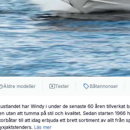
Äldre modeller
Tester
Båtannonser
ustlandet har Windy i under de senaste 60 åren tillverkat b
en utan att tumma på stil och kvalitet. Sedan starten 1966 h
orbåtar till att idag erbjuda ett brett sortiment av allt från s
yxjaktstenders.
Läs mer