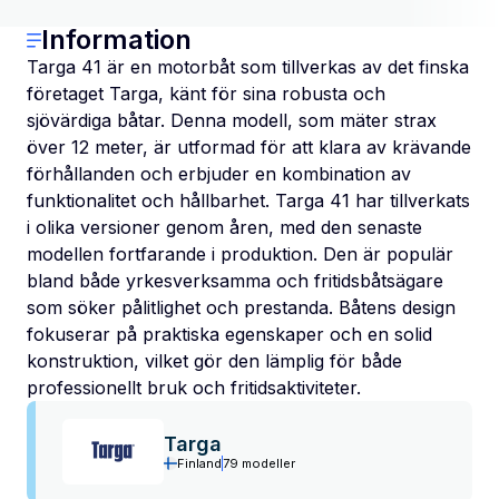
Information
Targa 41 är en motorbåt som tillverkas av det finska
företaget Targa, känt för sina robusta och
sjövärdiga båtar. Denna modell, som mäter strax
över 12 meter, är utformad för att klara av krävande
förhållanden och erbjuder en kombination av
funktionalitet och hållbarhet. Targa 41 har tillverkats
i olika versioner genom åren, med den senaste
modellen fortfarande i produktion. Den är populär
bland både yrkesverksamma och fritidsbåtsägare
som söker pålitlighet och prestanda. Båtens design
fokuserar på praktiska egenskaper och en solid
konstruktion, vilket gör den lämplig för både
professionellt bruk och fritidsaktiviteter.
Targa
Finland
79 modeller