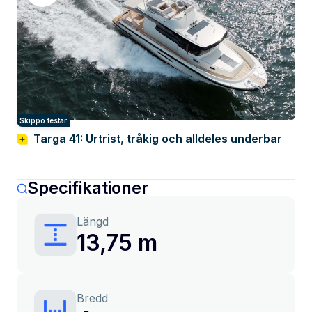
Skippo testar
Targa 41: Urtrist, tråkig och alldeles underbar
Specifikationer
Längd
13,75 m
Bredd