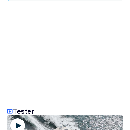
Tester