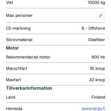
Vikt
10000
kg
Max personer
CE-märkning
B - Offshore
Skrovmaterial
Glasfiber
Motor
Rekommenderad motor
800
hk
Marschfart
35
knop
Maxfart
42
knop
Tillverkarinformation
Land
Finland
Hemsida
www.targa.fi