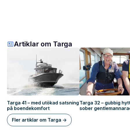
Artiklar om Targa
Targa 41 – med utökad satsning
Targa 32 – gubbig hytt
på boendekomfort
sober gentlemannara
Fler artiklar om Targa ->