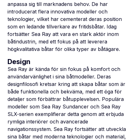
anpassa sig till marknadens behov. De har
introducerat flera innovativa modeller och
teknologier, vilket har cementerat deras position
som en ledande tillverkare av fritidsbåtar. Idag
fortsätter Sea Ray att vara en stark aktör inom
båtindustrin, med ett fokus på att leverera
högkvalitativa båtar för olika typer av båtägare.
Design
Sea Ray är kända för sin fokus på komfort och
användarvänlighet i sina båtmodeller. Deras
designfilosofi kretsar kring att skapa båtar som är
både funktionella och bekväma, med ett öga för
detaljer som förbättrar båtupplevelsen. Populära
modeller som Sea Ray Sundancer och Sea Ray
SLX-serien exemplifierar detta genom att erbjuda
rymliga interiörer och avancerade
navigationssystem. Sea Ray fortsätter att utveckla
sina båtar med moderna teknologier och material,