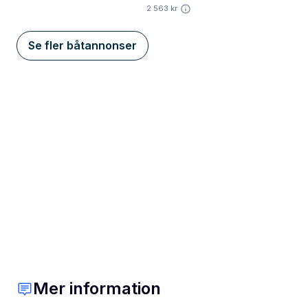
2 563 kr
Se fler båtannonser
Mer information