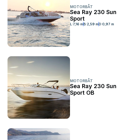
MOTORBÅT
Sea Ray 230 Sun
Sport
L:
7,16 m
B:
2,59 m
D:
0,97 m
MOTORBÅT
Sea Ray 230 Sun
Sport OB