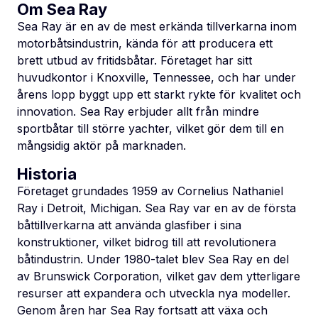
Om Sea Ray
Sea Ray är en av de mest erkända tillverkarna inom
motorbåtsindustrin, kända för att producera ett
brett utbud av fritidsbåtar. Företaget har sitt
huvudkontor i Knoxville, Tennessee, och har under
årens lopp byggt upp ett starkt rykte för kvalitet och
innovation. Sea Ray erbjuder allt från mindre
sportbåtar till större yachter, vilket gör dem till en
mångsidig aktör på marknaden.
Historia
Företaget grundades 1959 av Cornelius Nathaniel
Ray i Detroit, Michigan. Sea Ray var en av de första
båttillverkarna att använda glasfiber i sina
konstruktioner, vilket bidrog till att revolutionera
båtindustrin. Under 1980-talet blev Sea Ray en del
av Brunswick Corporation, vilket gav dem ytterligare
resurser att expandera och utveckla nya modeller.
Genom åren har Sea Ray fortsatt att växa och