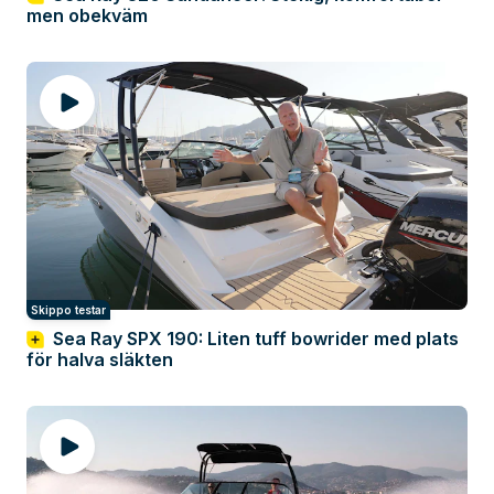
men obekväm
Skippo testar
Sea Ray SPX 190: Liten tuff bowrider med plats
för halva släkten