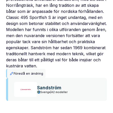
Norrlångträsk, har en lång tradition av att skapa
båtar som är anpassade för nordiska förhållanden.
Classic 495 Sportfish S är inget undantag, med en
design som betonar stabilitet och användarvänlighet.
Modellen har funnits i olika utföranden genom åren,
men den nuvarande versionen fortsätter att vara
populär tack vare sin hållbarhet och praktiska
egenskaper. Sandström har sedan 1969 kombinerat
traditionellt hantverk med modern teknik, vilket gör
deras båtar till ett pålitligt val för både insjöar och
kustnära vatten.
Föreslå en ändring
Sandström
Sverige
42 modeller