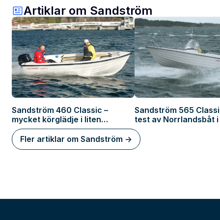
Artiklar om Sandström
Sandström 460 Classic –
Sandström 565 Classi
mycket körglädje i liten
test av Norrlandsbåt 
snurrebåt
Fler artiklar om Sandström ->