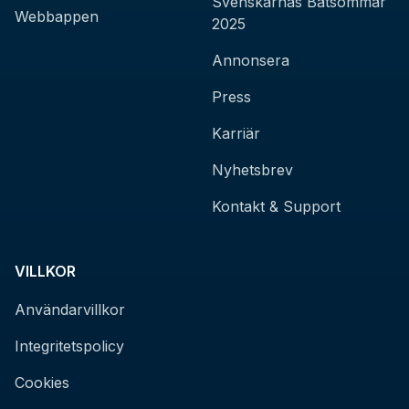
Svenskarnas Båtsommar
Webbappen
2025
Annonsera
Press
Karriär
Nyhetsbrev
Kontakt & Support
VILLKOR
Användarvillkor
Integritetspolicy
Cookies