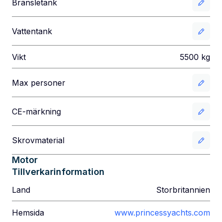
Bränsletank
Vattentank
Vikt
5500
kg
Max personer
CE-märkning
Skrovmaterial
Motor
Tillverkarinformation
Land
Storbritannien
Hemsida
www.princessyachts.com