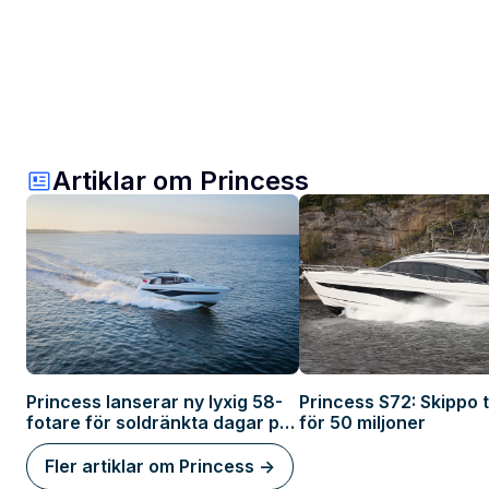
Artiklar om Princess
Princess lanserar ny lyxig 58-
Princess S72: Skippo 
fotare för soldränkta dagar på
för 50 miljoner
sjön
Fler artiklar om Princess ->