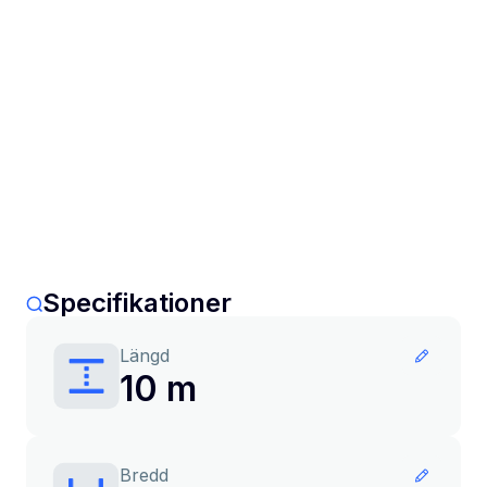
Specifikationer
Längd
10 m
Bredd