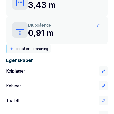
3,43 m
Djupgående
0,91 m
Föreslå en förändring
Egenskaper
Kojplatser
Kabiner
Toalett