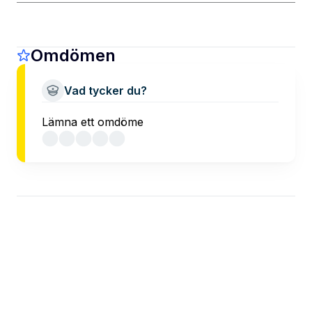
Omdömen
Vad tycker du?
Lämna ett omdöme