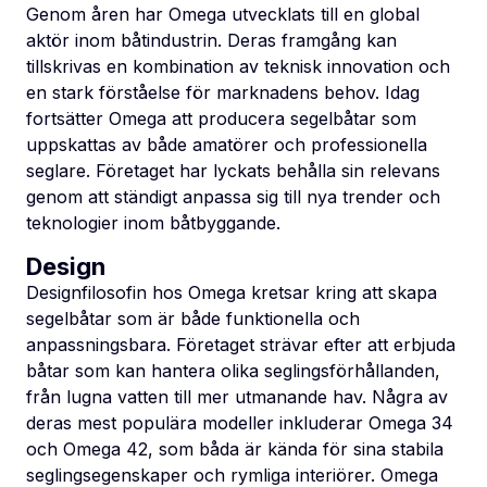
Genom åren har Omega utvecklats till en global
aktör inom båtindustrin. Deras framgång kan
tillskrivas en kombination av teknisk innovation och
en stark förståelse för marknadens behov. Idag
fortsätter Omega att producera segelbåtar som
uppskattas av både amatörer och professionella
seglare. Företaget har lyckats behålla sin relevans
genom att ständigt anpassa sig till nya trender och
teknologier inom båtbyggande.
Design
Designfilosofin hos Omega kretsar kring att skapa
segelbåtar som är både funktionella och
anpassningsbara. Företaget strävar efter att erbjuda
båtar som kan hantera olika seglingsförhållanden,
från lugna vatten till mer utmanande hav. Några av
deras mest populära modeller inkluderar Omega 34
och Omega 42, som båda är kända för sina stabila
seglingsegenskaper och rymliga interiörer. Omega