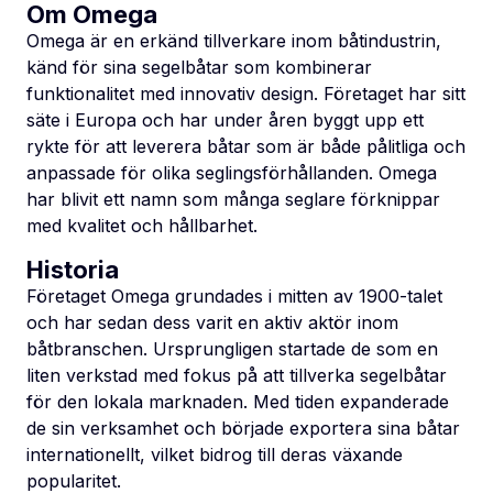
Om Omega
Omega är en erkänd tillverkare inom båtindustrin,
känd för sina segelbåtar som kombinerar
funktionalitet med innovativ design. Företaget har sitt
säte i Europa och har under åren byggt upp ett
rykte för att leverera båtar som är både pålitliga och
anpassade för olika seglingsförhållanden. Omega
har blivit ett namn som många seglare förknippar
med kvalitet och hållbarhet.
Historia
Företaget Omega grundades i mitten av 1900-talet
och har sedan dess varit en aktiv aktör inom
båtbranschen. Ursprungligen startade de som en
liten verkstad med fokus på att tillverka segelbåtar
för den lokala marknaden. Med tiden expanderade
de sin verksamhet och började exportera sina båtar
internationellt, vilket bidrog till deras växande
popularitet.