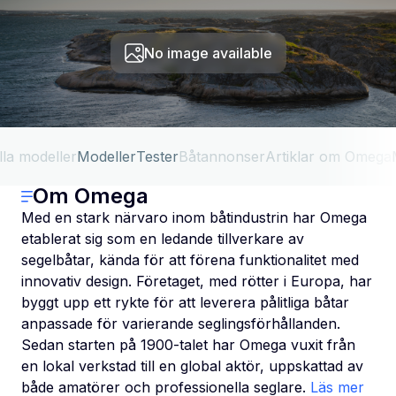
No image available
lla modeller
Modeller
Tester
Båtannonser
Artiklar om Omega
Om Omega
Med en stark närvaro inom båtindustrin har Omega
etablerat sig som en ledande tillverkare av
segelbåtar, kända för att förena funktionalitet med
innovativ design. Företaget, med rötter i Europa, har
byggt upp ett rykte för att leverera pålitliga båtar
anpassade för varierande seglingsförhållanden.
Sedan starten på 1900-talet har Omega vuxit från
en lokal verkstad till en global aktör, uppskattad av
både amatörer och professionella seglare.
Läs mer