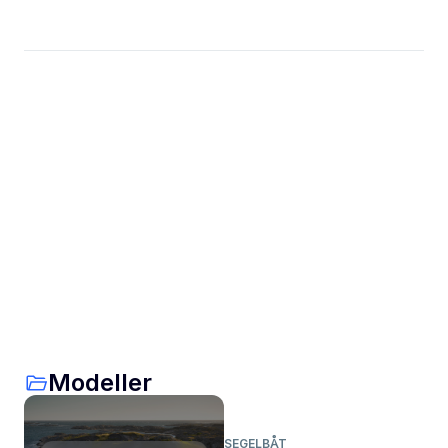
Modeller
SEGELBÅT