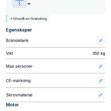
-
Föreslå en förändring
Egenskaper
Bränsletank
Vikt
350
kg
Max personer
CE-märkning
Skrovmaterial
Motor