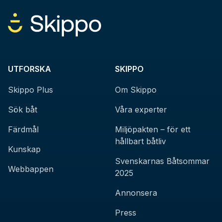
UTFORSKA
SKIPPO
Skippo Plus
Om Skippo
Sök båt
Våra experter
Färdmål
Miljöpakten – för ett
hållbart båtliv
Kunskap
Svenskarnas Båtsommar
Webbappen
2025
Annonsera
Press