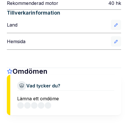
Rekommenderad motor
40
hk
Tillverkarinformation
Land
Hemsida
Omdömen
Vad tycker du?
Lämna ett omdöme