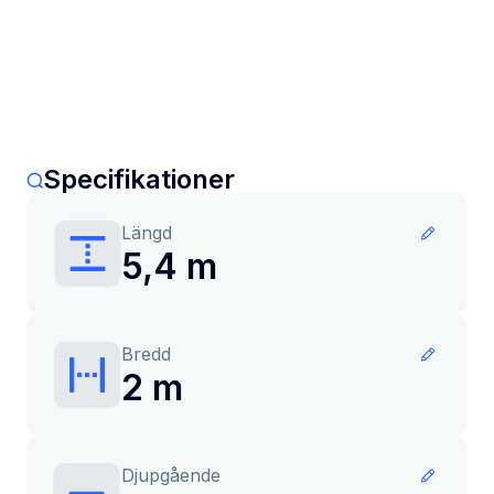
Specifikationer
Längd
5,4 m
Bredd
2 m
Djupgående