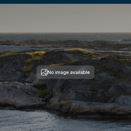
No image available