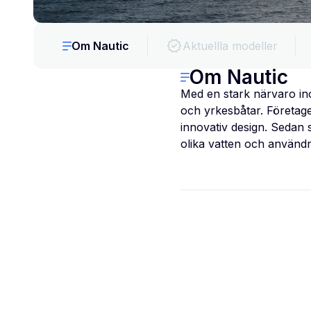
Om Nautic
Aktuellla modeller
Om Nautic
Med en stark närvaro inom
och yrkesbåtar. Företage
innovativ design. Sedan 
olika vatten och användni