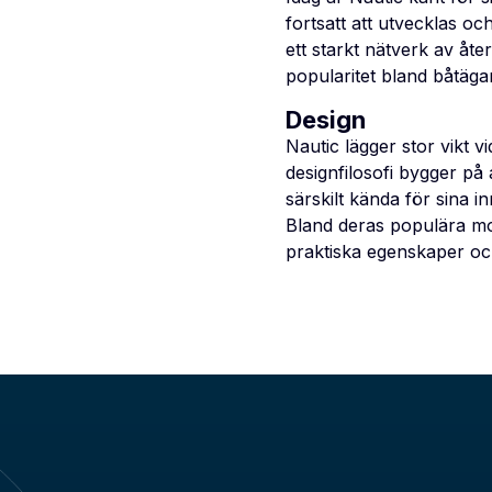
fortsatt att utvecklas oc
ett starkt nätverk av åter
popularitet bland båtäga
Design
Nautic lägger stor vikt v
designfilosofi bygger på
särskilt kända för sina i
Bland deras populära mo
praktiska egenskaper och