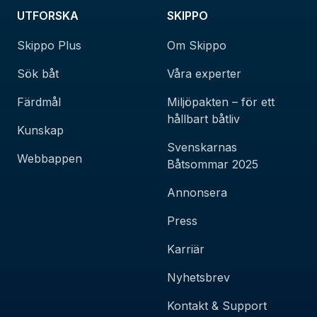
UTFORSKA
SKIPPO
Skippo Plus
Om Skippo
Sök båt
Våra experter
Färdmål
Miljöpakten – för ett
hållbart båtliv
Kunskap
Svenskarnas
Webbappen
Båtsommar 2025
Annonsera
Press
Karriär
Nyhetsbrev
Kontakt & Support