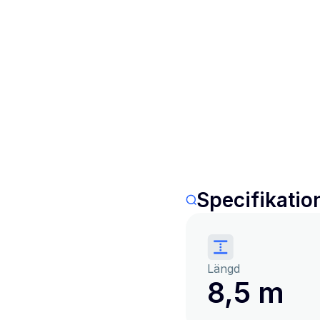
Specifikatio
Längd
8,5 m