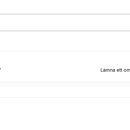
?
Lämna ett o