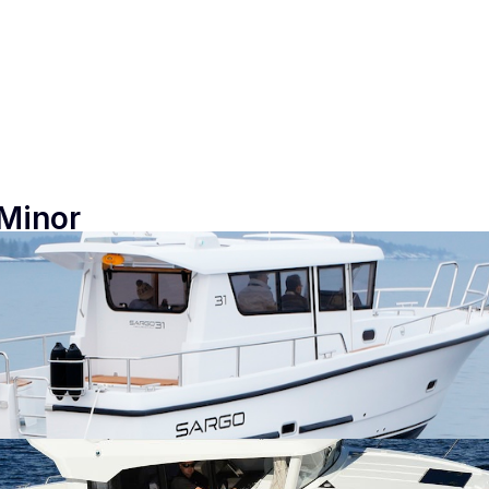
 Minor