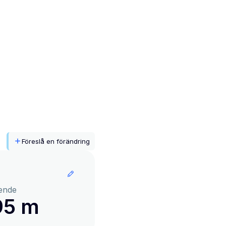
Föreslå en förändring
ende
95 m