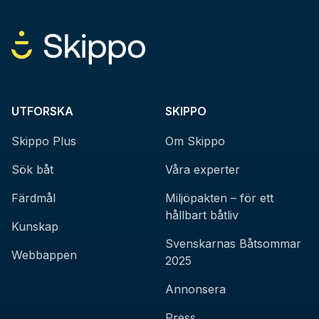
UTFORSKA
SKIPPO
Skippo Plus
Om Skippo
Sök båt
Våra experter
Färdmål
Miljöpakten – för ett
hållbart båtliv
Kunskap
Svenskarnas Båtsommar
Webbappen
2025
Annonsera
Press