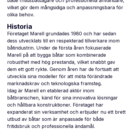
både fritidsbåtsägare och professionella användare,
vilket gör dem mångsidiga och anpassningsbara för
olika behov.
Historia
Företaget Marell grundades 1980 och har sedan
dess utvecklats till en respekterad tillverkare inom
båtindustrin. Under de första åren fokuserade
Marell på att bygga båtar som kombinerade
robusthet med hög prestanda, vilket snabbt gav
dem ett gott rykte. Genom åren har de fortsatt att
utveckla sina modeller för att möta förändrade
marknadskrav och teknologiska framsteg.
Idag är Marell en etablerad aktör inom
båtbranschen, känd för sina innovativa lösningar
och hållbara konstruktioner. Företaget har
expanderat sin verksamhet och erbjuder nu ett brett
utbud av båtar som är anpassade för både
fritidsbruk och professionella ändamål.