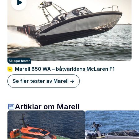
Skippo testar
Marell 850 WA – båtvärldens McLaren F1
Se fler tester av Marell ->
Artiklar om Marell