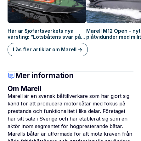
Här är Sjöfartsverkets nya
Marell M12 Open – nyt
värsting: ”Lotsbåtens svar på
plåtvidunder med mili
en sportbil”
standard
Läs fler artiklar om Marell ->
Mer information
Om Marell
Marell är en svensk båttillverkare som har gjort sig
känd för att producera motorbåtar med fokus på
prestanda och funktionalitet i lika delar. Företaget
har sitt säte i Sverige och har etablerat sig som en
aktör inom segmentet för högpresterande båtar.
Marells båtar är utformade för att möta kraven från