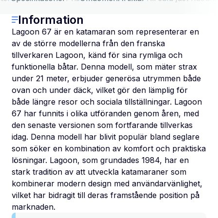
Information
Lagoon 67 är en katamaran som representerar en
av de större modellerna från den franska
tillverkaren Lagoon, känd för sina rymliga och
funktionella båtar. Denna modell, som mäter strax
under 21 meter, erbjuder generösa utrymmen både
ovan och under däck, vilket gör den lämplig för
både längre resor och sociala tillställningar. Lagoon
67 har funnits i olika utföranden genom åren, med
den senaste versionen som fortfarande tillverkas
idag. Denna modell har blivit populär bland seglare
som söker en kombination av komfort och praktiska
lösningar. Lagoon, som grundades 1984, har en
stark tradition av att utveckla katamaraner som
kombinerar modern design med användarvänlighet,
vilket har bidragit till deras framstående position på
marknaden.