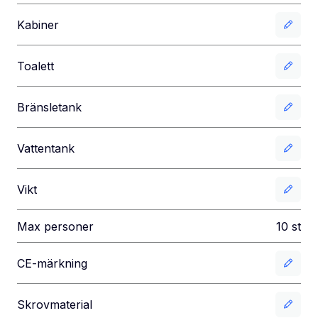
Kabiner
Toalett
Bränsletank
Vattentank
Vikt
Max personer
10
st
CE-märkning
Skrovmaterial