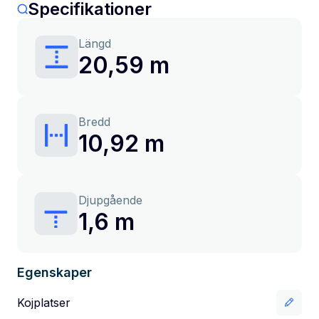
Specifikationer
Längd
20,59 m
Bredd
10,92 m
Djupgående
1,6 m
Egenskaper
Kojplatser