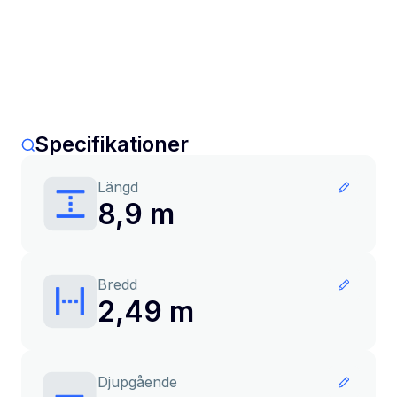
Specifikationer
Längd
8,9 m
Bredd
2,49 m
Djupgående