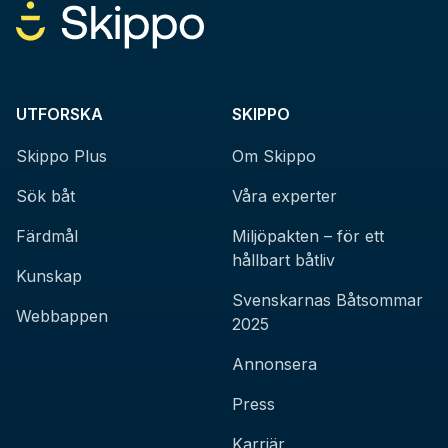
UTFORSKA
SKIPPO
Skippo Plus
Om Skippo
Sök båt
Våra experter
Färdmål
Miljöpakten – för ett
hållbart båtliv
Kunskap
Svenskarnas Båtsommar
Webbappen
2025
Annonsera
Press
Karriär