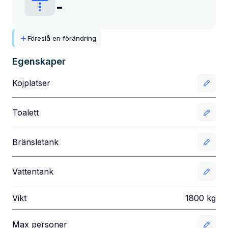
-
Föreslå en förändring
Egenskaper
Kojplatser
Toalett
Bränsletank
Vattentank
Vikt
1800
kg
Max personer