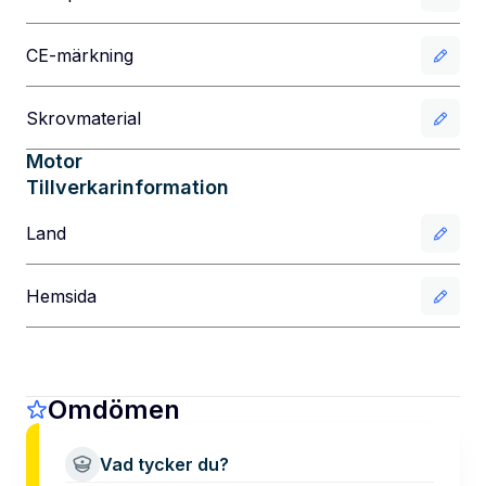
CE-märkning
Skrovmaterial
Motor
Tillverkarinformation
Land
Hemsida
Omdömen
Vad tycker du?