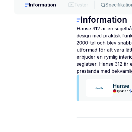
Information
Tester
Specifikatio
Information
Hanse 312 är en segelbå
design med praktisk funk
2000-tal och blev snabb
utformad för att vara lät
erbjuder en rymlig interi
seglatser. Hanse 312 är
prestanda med bekvämli
Hanse
Tyskland