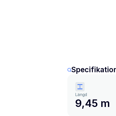
Specifikatio
Längd
9,45 m