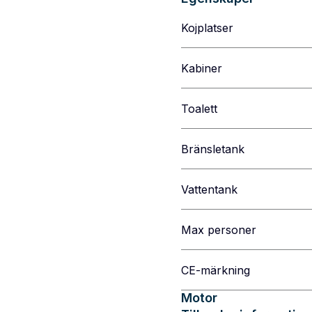
Kojplatser
Kabiner
Toalett
Bränsletank
Vattentank
Max personer
CE-märkning
Motor