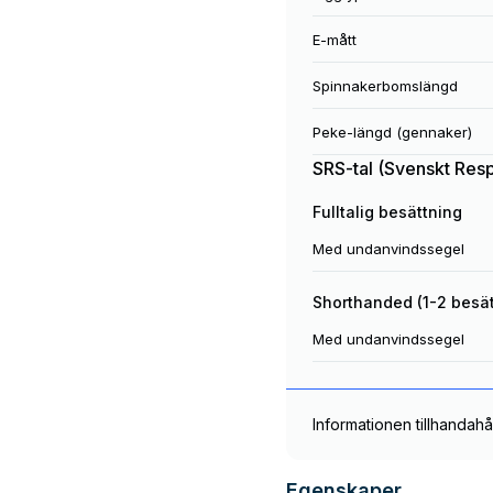
E-mått
Spinnakerbomslängd
Peke-längd (gennaker)
SRS-tal (Svenskt Res
Fulltalig besättning
Med undanvindssegel
Shorthanded (1-2 besä
Med undanvindssegel
Informationen tillhandahå
Egenskaper