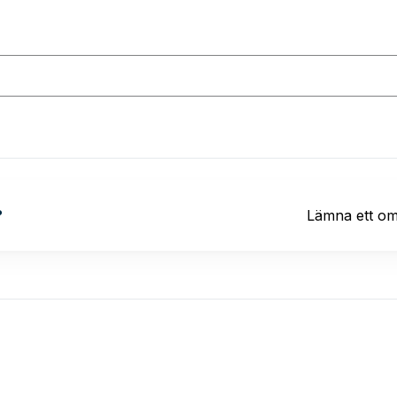
?
Lämna ett o