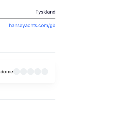
Tyskland
hanseyachts.com/gb
mdöme