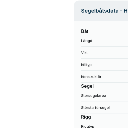
Segelbåtsdata
- H
Båt
Längd
Vikt
Költyp
Konstruktör
Segel
Storsegelarea
Största försegel
Rigg
Riggtyp