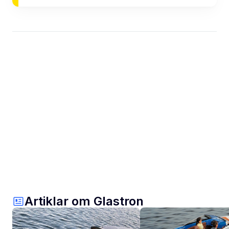
Artiklar om Glastron