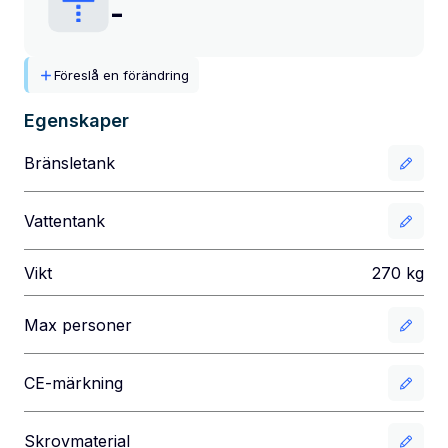
-
Föreslå en förändring
Egenskaper
Bränsletank
Vattentank
Vikt
270
kg
Max personer
CE-märkning
Skrovmaterial