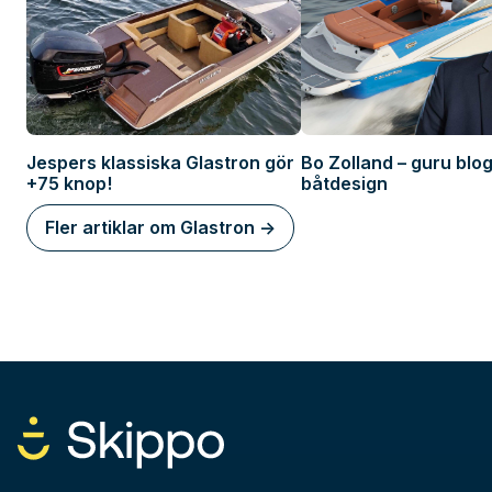
Jespers klassiska Glastron gör
Bo Zolland – guru blo
+75 knop!
båtdesign
Fler artiklar om Glastron ->