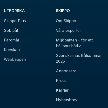
UTFORSKA
SKIPPO
Skippo Plus
Om Skippo
Sök båt
Våra experter
Färdmål
Miljöpakten – för ett
hållbart båtliv
Kunskap
Svenskarnas Båtsommar
Webbappen
2025
Annonsera
Press
Karriär
Nyhetsbrev