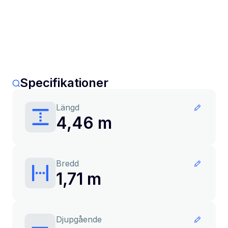
Specifikationer
Längd
4,46 m
Bredd
1,71 m
Djupgående