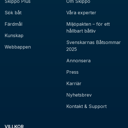
Skippo Plus
Om Skippo
Sök båt
Våra experter
Färdmål
Miljöpakten – för ett
hållbart båtliv
Kunskap
Svenskarnas Båtsommar
Webbappen
2025
Annonsera
Press
Karriär
Nyhetsbrev
Kontakt & Support
VILLKOR