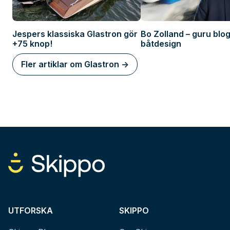
Jespers klassiska Glastron gör
Bo Zolland – guru blo
+75 knop!
båtdesign
Fler artiklar om Glastron ->
UTFORSKA
SKIPPO