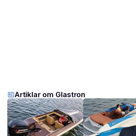
Artiklar om Glastron