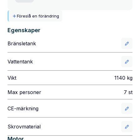
Föreslå en förändring
Egenskaper
Bränsletank
Vattentank
Vikt
1140
kg
Max personer
7
st
CE-märkning
Skrovmaterial
Motor