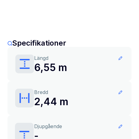
Specifikationer
Längd
6,55 m
Bredd
2,44 m
Djupgående
-