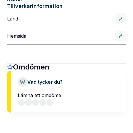
Tillverkarinformation
Land
Hemsida
Omdömen
Vad tycker du?
Lämna ett omdöme