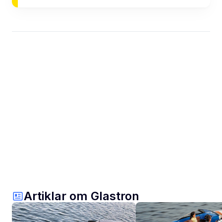
Artiklar om Glastron