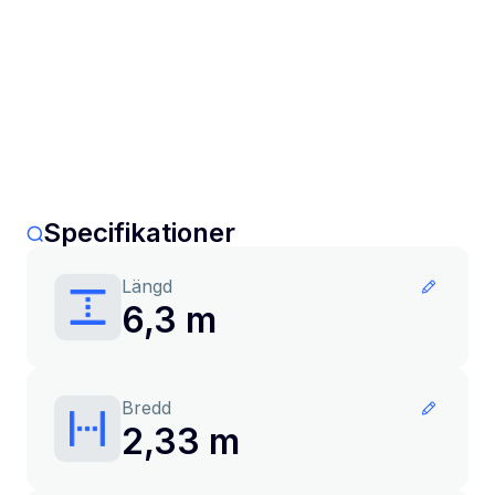
Specifikationer
Längd
6,3 m
Bredd
2,33 m