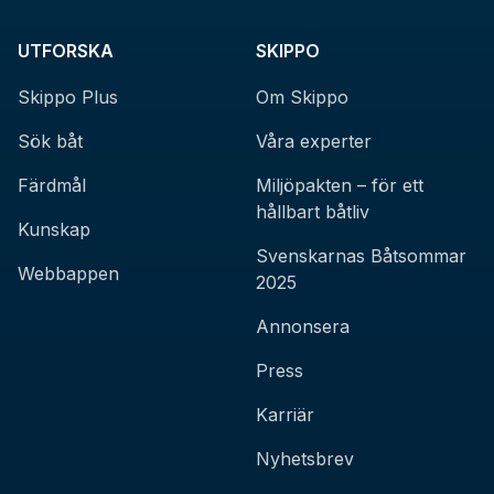
UTFORSKA
SKIPPO
Skippo Plus
Om Skippo
Sök båt
Våra experter
Färdmål
Miljöpakten – för ett
hållbart båtliv
Kunskap
Svenskarnas Båtsommar
Webbappen
2025
Annonsera
Press
Karriär
Nyhetsbrev