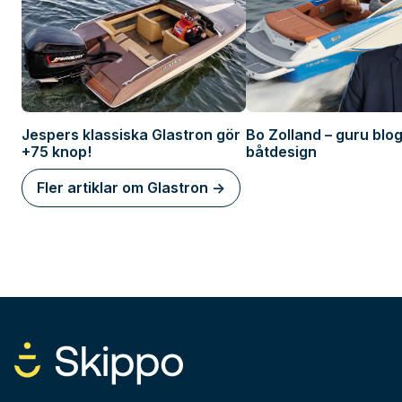
Jespers klassiska Glastron gör
Bo Zolland – guru blo
+75 knop!
båtdesign
Fler artiklar om Glastron ->