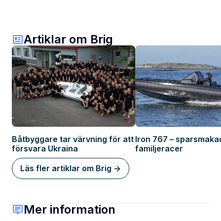
Artiklar om Brig
Båtbyggare tar värvning för att
Iron 767 – sparsmaka
försvara Ukraina
familjeracer
Läs fler artiklar om Brig ->
Mer information