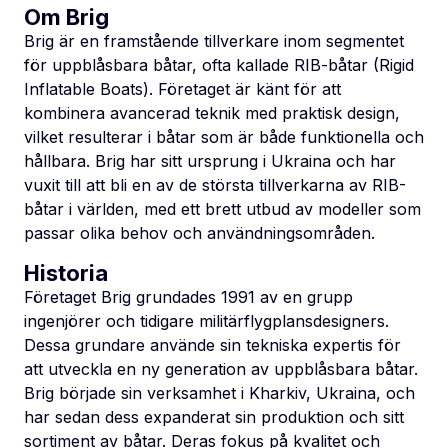
Om Brig
Brig är en framstående tillverkare inom segmentet
för uppblåsbara båtar, ofta kallade RIB-båtar (Rigid
Inflatable Boats). Företaget är känt för att
kombinera avancerad teknik med praktisk design,
vilket resulterar i båtar som är både funktionella och
hållbara. Brig har sitt ursprung i Ukraina och har
vuxit till att bli en av de största tillverkarna av RIB-
båtar i världen, med ett brett utbud av modeller som
passar olika behov och användningsområden.
Historia
Företaget Brig grundades 1991 av en grupp
ingenjörer och tidigare militärflygplansdesigners.
Dessa grundare använde sin tekniska expertis för
att utveckla en ny generation av uppblåsbara båtar.
Brig började sin verksamhet i Kharkiv, Ukraina, och
har sedan dess expanderat sin produktion och sitt
sortiment av båtar. Deras fokus på kvalitet och