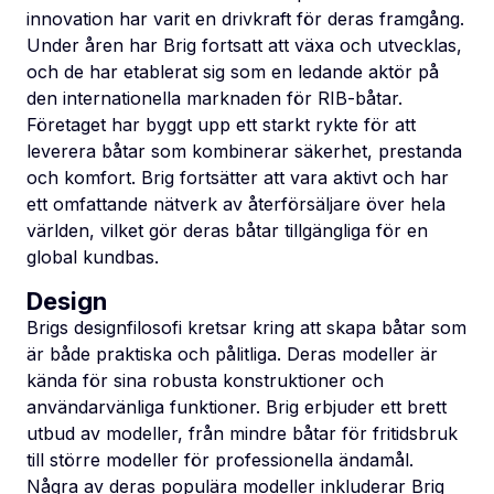
innovation har varit en drivkraft för deras framgång.
Under åren har Brig fortsatt att växa och utvecklas,
och de har etablerat sig som en ledande aktör på
den internationella marknaden för RIB-båtar.
Företaget har byggt upp ett starkt rykte för att
leverera båtar som kombinerar säkerhet, prestanda
och komfort. Brig fortsätter att vara aktivt och har
ett omfattande nätverk av återförsäljare över hela
världen, vilket gör deras båtar tillgängliga för en
global kundbas.
Design
Brigs designfilosofi kretsar kring att skapa båtar som
är både praktiska och pålitliga. Deras modeller är
kända för sina robusta konstruktioner och
användarvänliga funktioner. Brig erbjuder ett brett
utbud av modeller, från mindre båtar för fritidsbruk
till större modeller för professionella ändamål.
Några av deras populära modeller inkluderar Brig