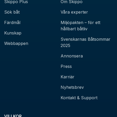
Skippo Plus
Om Skippo
Sök båt
Våra experter
Färdmål
Miljöpakten – för ett
hållbart båtliv
Kunskap
Svenskarnas Båtsommar
Webbappen
2025
Annonsera
Press
Karriär
Nyhetsbrev
Kontakt & Support
VILLKOR