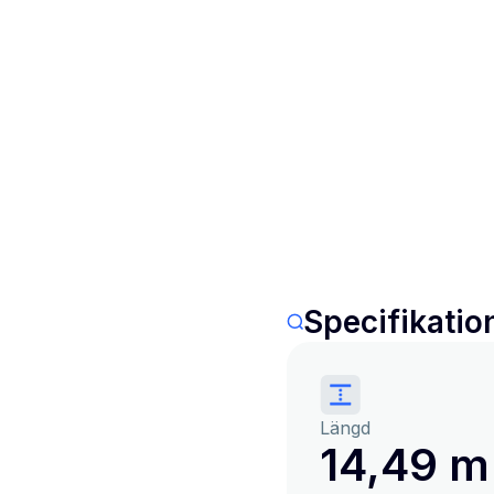
Specifikatio
Längd
14,49 m