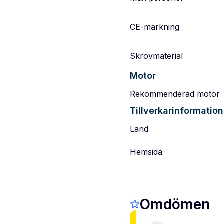
CE-märkning
Skrovmaterial
Motor
Rekommenderad motor
Tillverkarinformation
Land
Hemsida
Omdömen