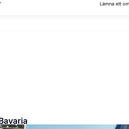
?
Lämna ett o
 Bavaria