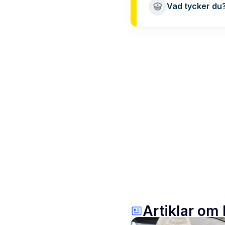
Vad tycker du
Artiklar om