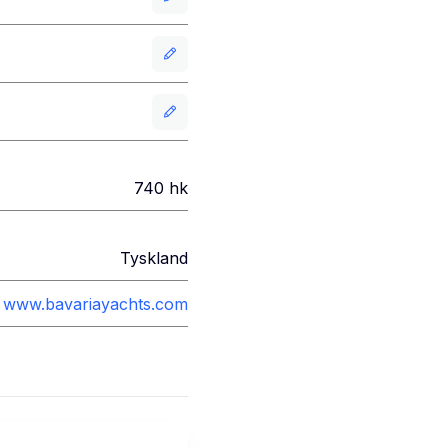
740
hk
Tyskland
www.bavariayachts.com