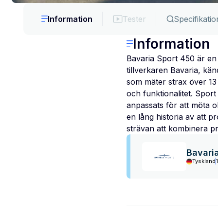
Information
Tester
Specifikatio
Information
Bavaria Sport 450 är en
tillverkaren Bavaria, kä
som mäter strax över 13 
och funktionalitet. Spor
anpassats för att möta o
en lång historia av att 
strävan att kombinera p
Bavari
Tyskland