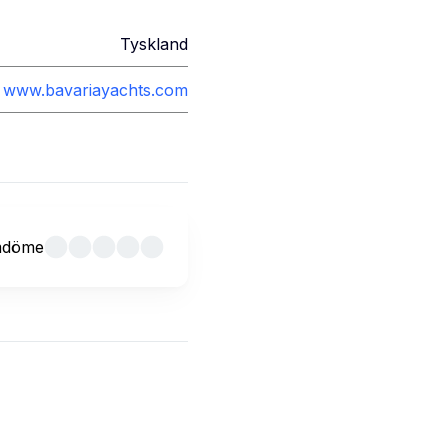
Tyskland
www.bavariayachts.com
mdöme