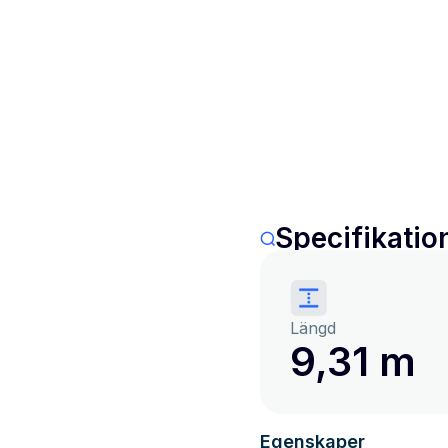
Specifikatio
Längd
9,31 m
Egenskaper