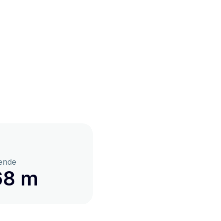
ende
68 m