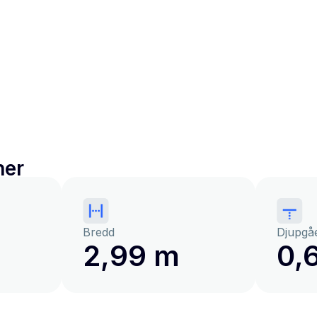
ner
Bredd
Djupgå
2,99 m
0,