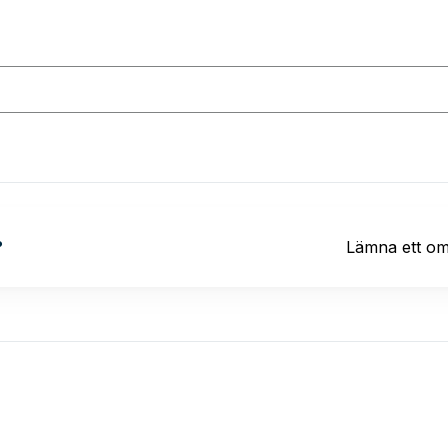
?
Lämna ett o