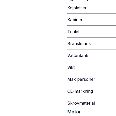
Kojplatser
Kabiner
Toalett
Bränsletank
Vattentank
Vikt
Max personer
CE-märkning
Skrovmaterial
Motor