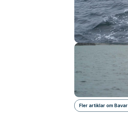
Fler artiklar om Bavar