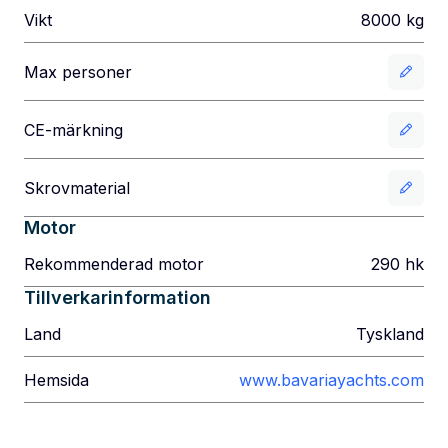
Vikt
8000
kg
Max personer
CE-märkning
Skrovmaterial
Motor
Rekommenderad motor
290
hk
Tillverkarinformation
Land
Tyskland
Hemsida
www.bavariayachts.com