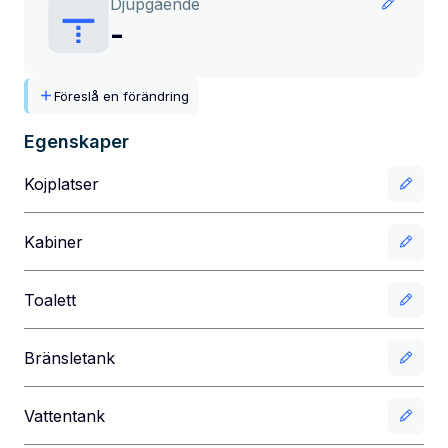
Djupgående
-
Föreslå en förändring
Egenskaper
Kojplatser
Kabiner
Toalett
Bränsletank
Vattentank