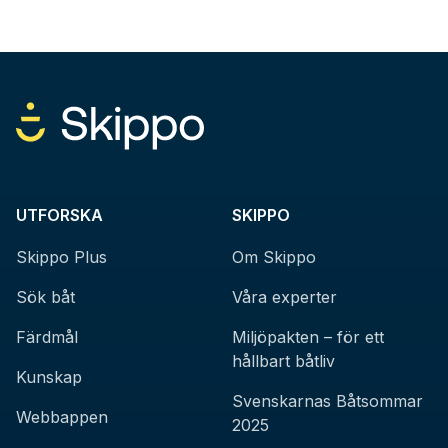
UTFORSKA
SKIPPO
Skippo Plus
Om Skippo
Sök båt
Våra experter
Färdmål
Miljöpakten – för ett
hållbart båtliv
Kunskap
Svenskarnas Båtsommar
Webbappen
2025