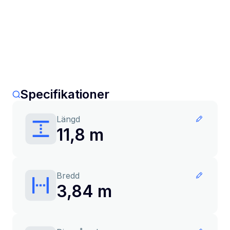
Specifikationer
Längd
11,8 m
Bredd
3,84 m