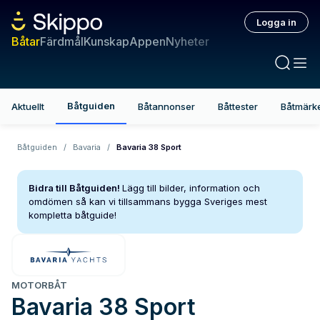
Logga in
Båtar
Färdmål
Kunskap
Appen
Nyheter
Båtguiden
Aktuellt
Båtannonser
Båttester
Båtmärk
Båtguiden
/
Bavaria
/
Bavaria 38 Sport
Bidra till Båtguiden!
Lägg till bilder, information och
omdömen så kan vi tillsammans bygga Sveriges mest
kompletta båtguide!
MOTORBÅT
Bavaria
38 Sport