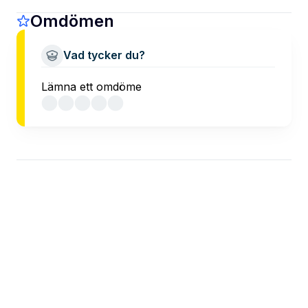
Omdömen
Vad tycker du?
Lämna ett omdöme