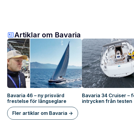
Artiklar om Bavaria
Bavaria 46 – ny prisvärd
Bavaria 34 Cruiser – f
frestelse för långseglare
intrycken från testen
Fler artiklar om Bavaria ->