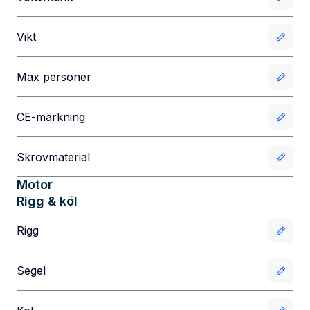
Vikt
Max personer
CE-märkning
Skrovmaterial
Motor
Rigg & köl
Rigg
Segel