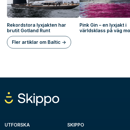
Rekordstora lyxjakten har
Pink Gin – en lyxjakt i
brutit Gotland Runt
världsklass på väg mo
Stockholm
Fler artiklar om Baltic ->
UTFORSKA
SKIPPO