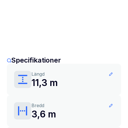
Specifikationer
Längd
11,3 m
Bredd
3,6 m