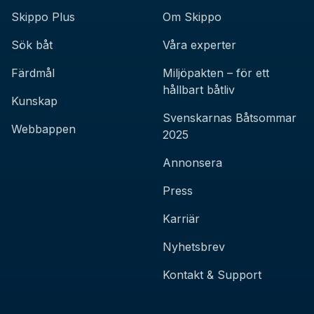
Skippo Plus
Om Skippo
Sök båt
Våra experter
Färdmål
Miljöpakten – för ett
hållbart båtliv
Kunskap
Svenskarnas Båtsommar
Webbappen
2025
Annonsera
Press
Karriär
Nyhetsbrev
Kontakt & Support