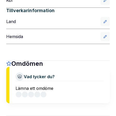
Köl
Tillverkarinformation
Land
Hemsida
Omdömen
Vad tycker du?
Lämna ett omdöme