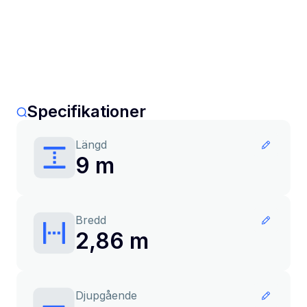
Specifikationer
Längd
9 m
Bredd
2,86 m
Djupgående