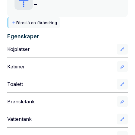
-
Föreslå en förändring
Egenskaper
Kojplatser
Kabiner
Toalett
Bränsletank
Vattentank