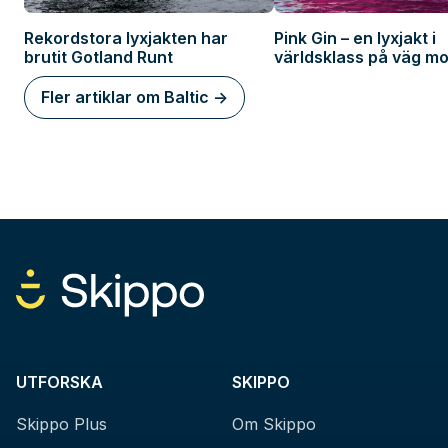
Rekordstora lyxjakten har
Pink Gin – en lyxjakt i
brutit Gotland Runt
världsklass på väg mo
Stockholm
Fler artiklar om Baltic ->
UTFORSKA
SKIPPO
Skippo Plus
Om Skippo