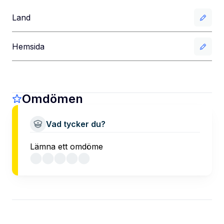
Land
Hemsida
Omdömen
Vad tycker du?
Lämna ett omdöme