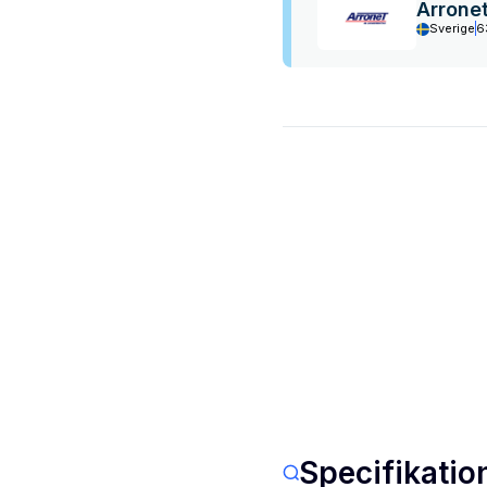
Arrone
Sverige
6
Specifikatio