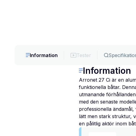
Information
Tester
Specifikatio
Information
Arronet 27 Ci är en alum
funktionella båtar. Denn
utmanande förhållandena 
med den senaste modelle
professionella ändamål, 
lätt men stark struktur, 
en pålitlig aktör inom b