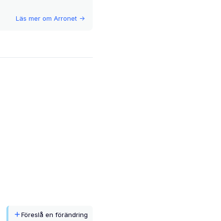
Läs mer om
Arronet
->
Föreslå en förändring