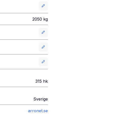
2050
kg
315
hk
Sverige
arronet.se