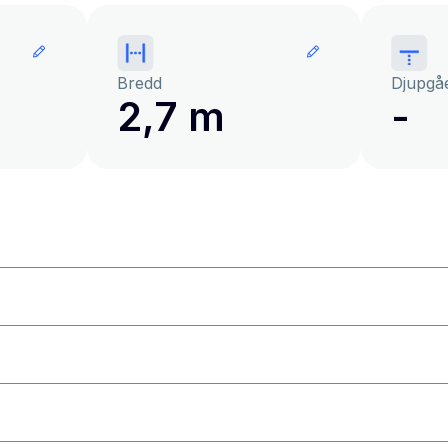
Bredd
Djupgå
2,7 m
-