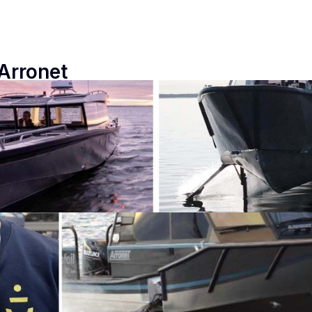
 Arronet