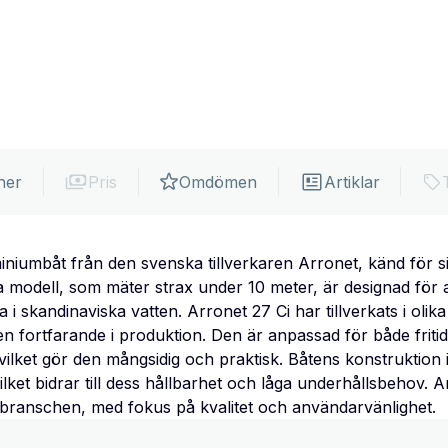
ner
Pris
Omdömen
Artiklar
iniumbåt från den svenska tillverkaren Arronet, känd för 
a modell, som mäter strax under 10 meter, är designad för 
i skandinaviska vatten. Arronet 27 Ci har tillverkats i olik
n fortfarande i produktion. Den är anpassad för både friti
vilket gör den mångsidig och praktisk. Båtens konstruktion
vilket bidrar till dess hållbarhet och låga underhållsbehov. A
åtbranschen, med fokus på kvalitet och användarvänlighet.