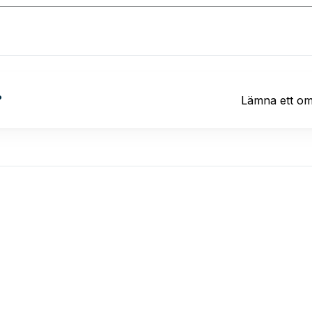
?
Lämna ett o