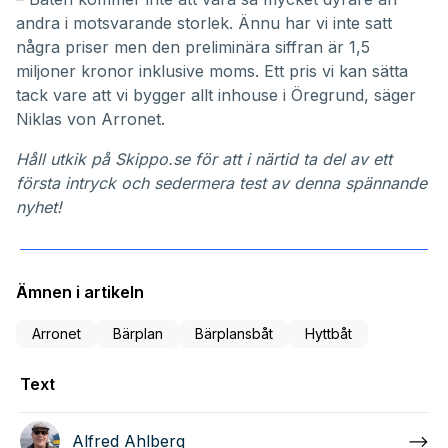
andra i motsvarande storlek. Ännu har vi inte satt
några priser men den preliminära siffran är 1,5
miljoner kronor inklusive moms. Ett pris vi kan sätta
tack vare att vi bygger allt inhouse i Öregrund, säger
Niklas von Arronet.
Håll utkik på Skippo.se för att i närtid ta del av ett
första intryck och sedermera test av denna spännande
nyhet!
Ämnen i artikeln
Arronet
Bärplan
Bärplansbåt
Hyttbåt
Text
Alfred Ahlberg