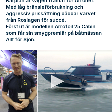
Bärplan är vägen framåt för Arronet.
Med låg bränsleförbrukning och
aggressiv prissättning bäddar varvet
från Roslagen för succé.
Först ut är modellen Arrofoil 25 Cabin
som får sin smygpremiär på båtmässan
Allt för Sjön.