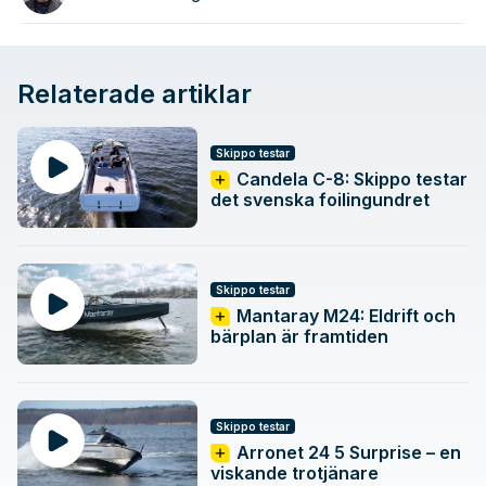
Relaterade artiklar
Skippo testar
Candela C-8: Skippo testar
det svenska foilingundret
Skippo testar
Mantaray M24: Eldrift och
bärplan är framtiden
Skippo testar
Arronet 24 5 Surprise – en
viskande trotjänare