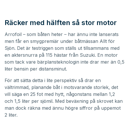
Räcker med hälften så stor motor
Arrofoil – som båten heter – har ännu inte lanserats
men får en smygpremiär under båtmässan Allt för
Sjön. Det är testriggen som ställs ut tillsammans med
en aktersnurra på 115 hästar från Suzuki. En motor
som tack vare bärplansteknologin inte drar mer än 0,5
liter bensin per distansminut.
För att sätta detta i lite perspektiv så drar en
vältrimmad, planande båt i motsvarande storlek, det
vill säga en 25 fot med hytt, någonstans mellan 1,2
och 1,5 liter per sjömil. Med beväxning på skrovet kan
man dock räkna med ännu högre siffror på uppemot
2 liter.