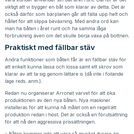
viktigt att vi bygger en båt som klarar av detta. Det är
också därför som bärplanen går att fälla upp helt och
hållet för att slippa beväxning. Med andra ord kan
man ha båten i året runt och ha samma låga
förbrukning även om det skulle börja växa på bottnen.
Praktiskt med fällbar stäv
Andra funktioner som båten får är en fällbar stäv för
att enkelt kunna lassa och lossa samt ett skrov som
klarar av att ta sig genom lättare is (då inte i foilande
läge reds. anm.).
Redan nu organiserar Arronet varvet för att öka
produktionen av den nya båten. Nya maskiner
installeras för att kunna nå målet om en regelrätt
produktion redan i höst. Det är också en förutsättning
för att nå den aggressiva prissättningen.
– Båten kommer inte att vara så mycket dyrare än