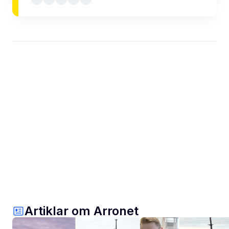
Artiklar om Arronet