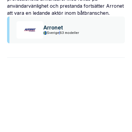
användarvänlighet och prestanda fortsätter Arronet
att vara en ledande aktör inom båtbranschen.
Arronet
Sverige
63 modeller