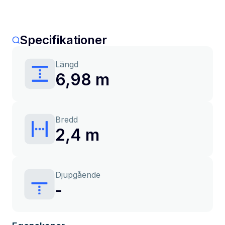
Specifikationer
Längd
6,98 m
Bredd
2,4 m
Djupgående
-