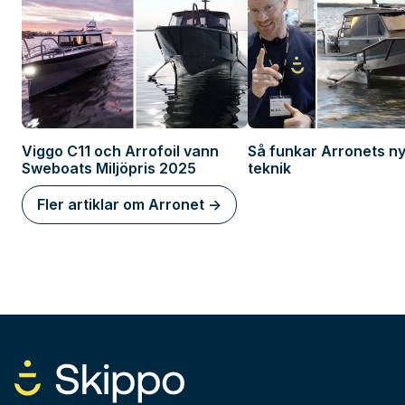
Viggo C11 och Arrofoil vann
Så funkar Arronets nya
Sweboats Miljöpris 2025
teknik
Fler artiklar om Arronet ->