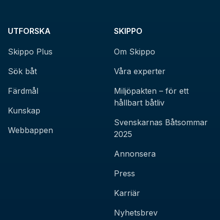
UTFORSKA
SKIPPO
Skippo Plus
Om Skippo
Sök båt
Våra experter
Färdmål
Miljöpakten – för ett
hållbart båtliv
Kunskap
Svenskarnas Båtsommar
Webbappen
2025
Annonsera
Press
Karriär
Nyhetsbrev