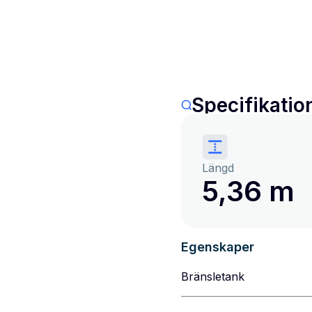
Specifikatio
Längd
5,36 m
Egenskaper
Bränsletank