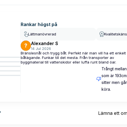
Rankar högst på
Lättmanövrerad
Kvalitetskäns
Alexander S
14 Jul 2026
Bränslesnål och trygg båt. Perfekt när man vill ha ett enkelt
båtägande. Funkar till det mesta. Från transporter av
byggmaterial till vattenskidor eller luffa runt bland öar.
Trångt mellan 
som är 193cm
sitter men går
köra.
?
Lämna ett o