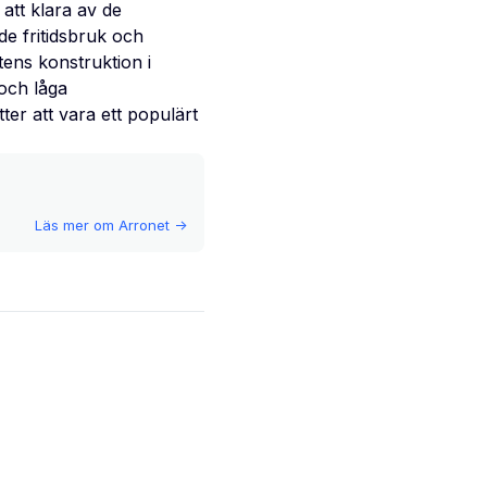
att klara av de
e fritidsbruk och
ens konstruktion i
 och låga
ter att vara ett populärt
Läs mer om
Arronet
->