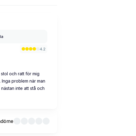
la
4.2
stol och ratt för mig
. Inga problem när man
 nästan inte att stå och
mdöme