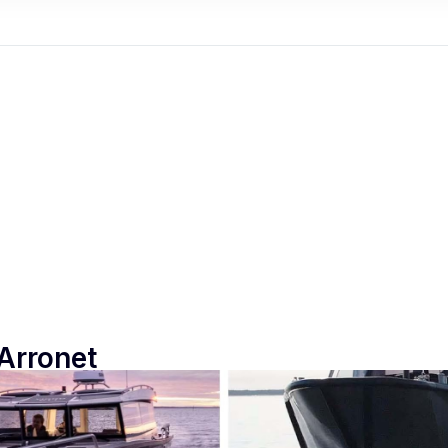
 Arronet