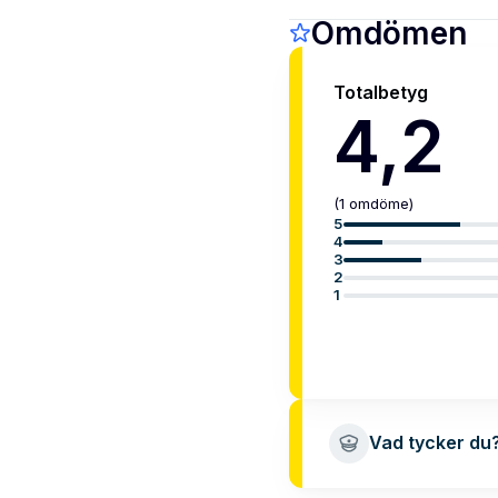
Omdömen
Totalbetyg
4,2
(
1
omdöme
)
5
4
3
2
1
Vad tycker du