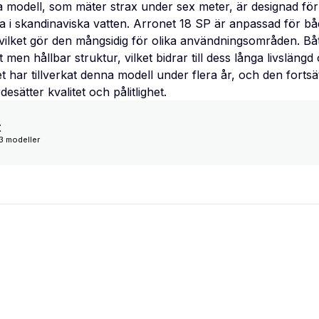
a modell, som mäter strax under sex meter, är designad för 
 i skandinaviska vatten. Arronet 18 SP är anpassad för båd
vilket gör den mångsidig för olika användningsområden. Båt
 men hållbar struktur, vilket bidrar till dess långa livslängd
har tillverkat denna modell under flera år, och den fortsät
esätter kvalitet och pålitlighet.
t
3 modeller