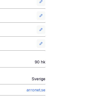
90
hk
Sverige
arronet.se