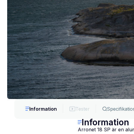
Information
Tester
Specifikatio
Information
Arronet 18 SP är en alu