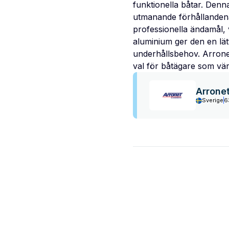
funktionella båtar. Denn
utmanande förhållandena
professionella ändamål, 
aluminium ger den en lätt
underhållsbehov. Arronet 
val för båtägare som värd
Arrone
Sverige
6