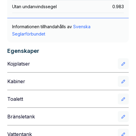
Utan undanvindssegel
0.983
Informationen tillhandahålls av
Svenska
Seglarförbundet
Egenskaper
Kojplatser
Kabiner
Toalett
Bränsletank
Vattentank