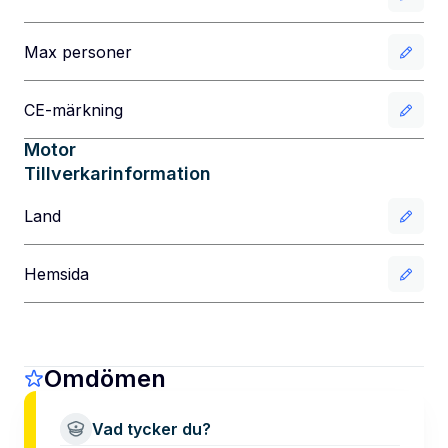
Max personer
CE-märkning
Motor
Tillverkarinformation
Land
Hemsida
Omdömen
Vad tycker du?