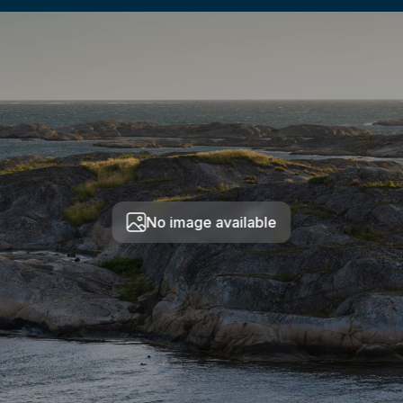
No image available