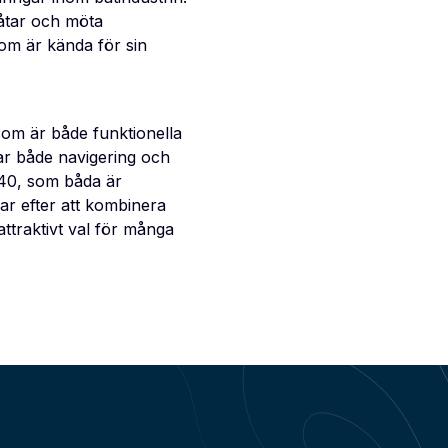
båtar och möta
som är kända för sin
som är både funktionella
ar både navigering och
40, som båda är
ar efter att kombinera
attraktivt val för många