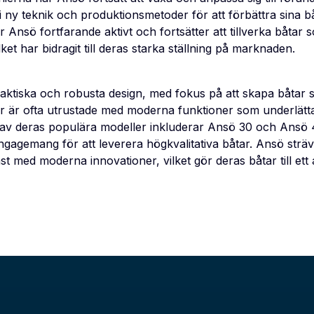
 i ny teknik och produktionsmetoder för att förbättra sina 
 Ansö fortfarande aktivt och fortsätter att tillverka båtar 
vilket har bidragit till deras starka ställning på marknaden.
aktiska och robusta design, med fokus på att skapa båtar 
ar är ofta utrustade med moderna funktioner som underlätt
av deras populära modeller inkluderar Ansö 30 och Ansö 
gagemang för att leverera högkvalitativa båtar. Ansö sträv
st med moderna innovationer, vilket gör deras båtar till ett 