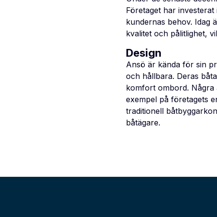
Företaget har investerat
kundernas behov. Idag är
kvalitet och pålitlighet, 
Design
Ansö är kända för sin pr
och hållbara. Deras båt
komfort ombord. Några 
exempel på företagets en
traditionell båtbyggarkon
båtägare.