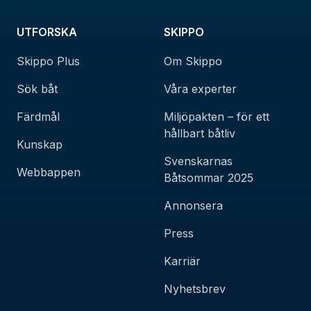
UTFORSKA
SKIPPO
Skippo Plus
Om Skippo
Sök båt
Våra experter
Färdmål
Miljöpakten – för ett
hållbart båtliv
Kunskap
Svenskarnas
Webbappen
Båtsommar 2025
Annonsera
Press
Karriär
Nyhetsbrev