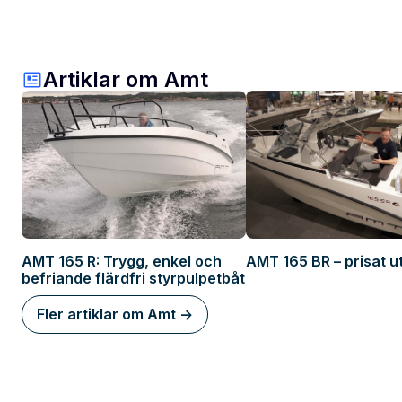
Artiklar om Amt
AMT 165 R: Trygg, enkel och
AMT 165 BR – prisat 
befriande flärdfri styrpulpetbåt
Fler artiklar om Amt ->