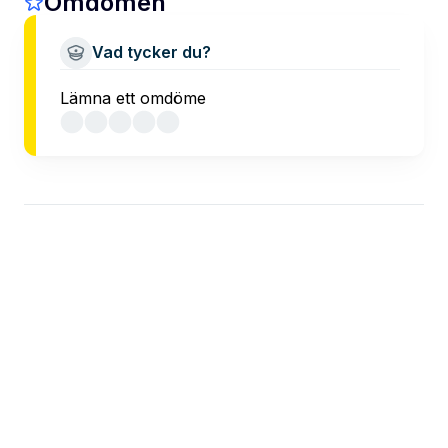
Omdömen
Vad tycker du?
Lämna ett omdöme