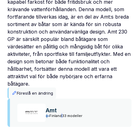
kapabel farkost för både fritidsbruk och mer
krävande vattenförhållanden. Denna modell, som
fortfarande tillverkas idag, är en del av Amt:s breda
sortiment av båtar som är kända för sin robusta
konstruktion och användarvänliga design. Amt 230
GP är särskilt populär bland båtägare som
värdesätter en pålitlig och mångsidig båt för olika
aktiviteter, från sportfiske till familjeutflykter. Med en
design som betonar både funktionalitet och
hållbarhet, fortsätter denna modell att vara ett
attraktivt val för både nybörjare och erfarna
båtägare.
Föreslå en ändring
Amt
Finland
33 modeller