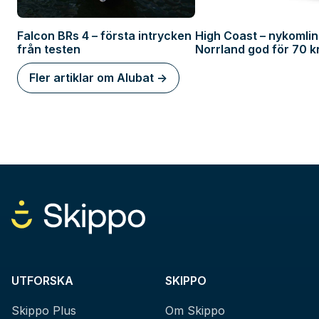
Falcon BRs 4 – första intrycken
High Coast – nykomlin
från testen
Norrland god för 70 
Fler artiklar om Alubat ->
UTFORSKA
SKIPPO
Skippo Plus
Om Skippo