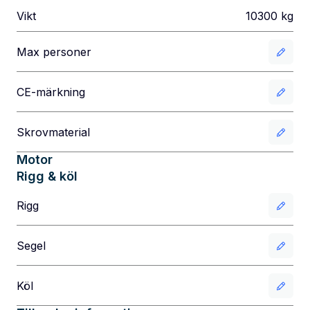
Vikt
10300
kg
Max personer
CE-märkning
Skrovmaterial
Motor
Rigg & köl
Rigg
Segel
Köl