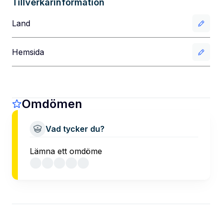
Tillverkarinformation
Land
Hemsida
Omdömen
Vad tycker du?
Lämna ett omdöme