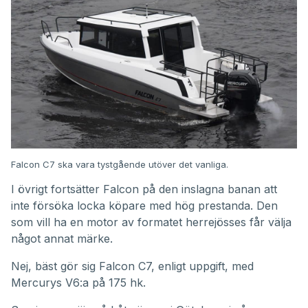
Falcon C7 ska vara tystgående utöver det vanliga.
I övrigt fortsätter Falcon på den inslagna banan att
inte försöka locka köpare med hög prestanda. Den
som vill ha en motor av formatet herrejösses får välja
något annat märke.
Nej, bäst gör sig Falcon C7, enligt uppgift, med
Mercurys V6:a på 175 hk.