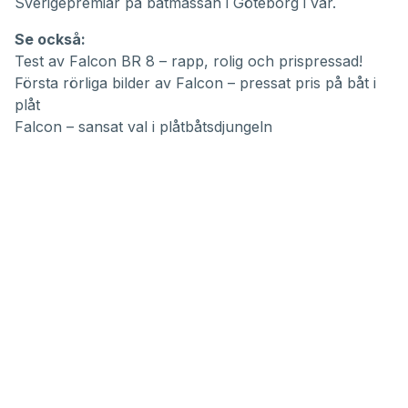
Sverigepremiär på båtmässan i Göteborg i vår.
Se också:
Test av Falcon BR 8 – rapp, rolig och prispressad!
Första rörliga bilder av Falcon – pressat pris på båt i
plåt
Falcon – sansat val i plåtbåtsdjungeln