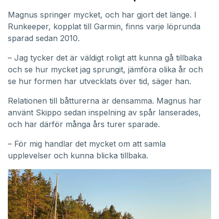
Magnus springer mycket, och har gjort det länge. I
Runkeeper, kopplat till Garmin, finns varje löprunda
sparad sedan 2010.
– Jag tycker det är väldigt roligt att kunna gå tillbaka
och se hur mycket jag sprungit, jämföra olika år och
se hur formen har utvecklats över tid, säger han.
Relationen till båtturerna är densamma. Magnus har
använt Skippo sedan inspelning av spår lanserades,
och har därför många års turer sparade.
– För mig handlar det mycket om att samla
upplevelser och kunna blicka tillbaka.