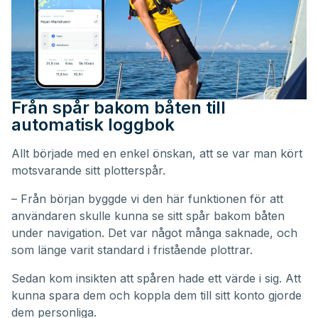
Från spår bakom båten till
automatisk loggbok
Allt började med en enkel önskan, att se var man kört
motsvarande sitt plotterspår.
– Från början byggde vi den här funktionen för att
användaren skulle kunna se sitt spår bakom båten
under navigation. Det var något många saknade, och
som länge varit standard i fristående plottrar.
Sedan kom insikten att spåren hade ett värde i sig. Att
kunna spara dem och koppla dem till sitt konto gjorde
dem personliga.