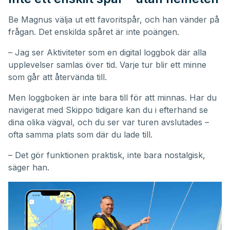
Be Magnus välja ut ett favoritspår, och han vänder på
frågan. Det enskilda spåret är inte poängen.
– Jag ser Aktiviteter som en digital loggbok där alla
upplevelser samlas över tid. Varje tur blir ett minne
som går att återvända till.
Men loggboken är inte bara till för att minnas. Har du
navigerat med Skippo tidigare kan du i efterhand se
dina olika vägval, och du ser var turen avslutades –
ofta samma plats som där du lade till.
– Det gör funktionen praktisk, inte bara nostalgisk,
säger han.