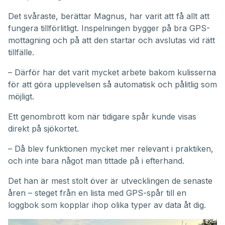
Det svåraste, berättar Magnus, har varit att få allt att
fungera tillförlitligt. Inspelningen bygger på bra GPS-
mottagning och på att den startar och avslutas vid rätt
tillfälle.
– Därför har det varit mycket arbete bakom kulisserna
för att göra upplevelsen så automatisk och pålitlig som
möjligt.
Ett genombrott kom när tidigare spår kunde visas
direkt på sjökortet.
– Då blev funktionen mycket mer relevant i praktiken,
och inte bara något man tittade på i efterhand.
Det han är mest stolt över är utvecklingen de senaste
åren – steget från en lista med GPS-spår till en
loggbok som kopplar ihop olika typer av data åt dig.