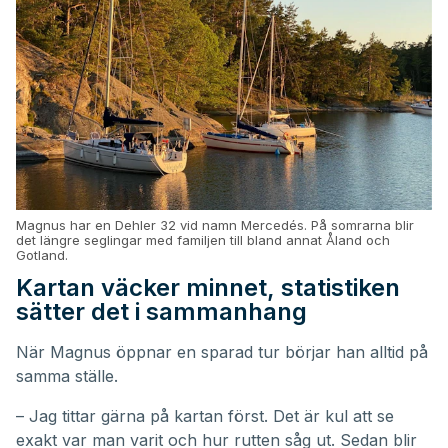
Magnus har en Dehler 32 vid namn Mercedés. På somrarna blir
det längre seglingar med familjen till bland annat Åland och
Gotland.
Kartan väcker minnet, statistiken
sätter det i sammanhang
När Magnus öppnar en sparad tur börjar han alltid på
samma ställe.
– Jag tittar gärna på kartan först. Det är kul att se
exakt var man varit och hur rutten såg ut. Sedan blir