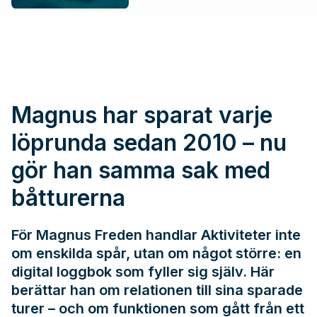
Magnus har sparat varje
löprunda sedan 2010 – nu
gör han samma sak med
båtturerna
För Magnus Freden handlar Aktiviteter inte
om enskilda spår, utan om något större: en
digital loggbok som fyller sig själv. Här
berättar han om relationen till sina sparade
turer – och om funktionen som gått från ett