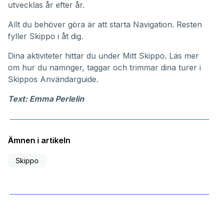
utvecklas år efter år.
Allt du behöver göra är att starta Navigation. Resten
fyller Skippo i åt dig.
Dina aktiviteter hittar du under
Mitt Skippo
. Läs mer
om hur du namnger, taggar och trimmar dina turer i
Skippos
Användarguide
.
Text: Emma Perlelin
Ämnen i artikeln
Skippo