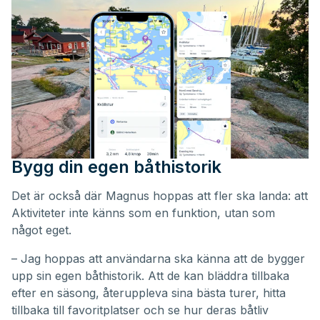
Bygg din egen båthistorik
Det är också där Magnus hoppas att fler ska landa: att
Aktiviteter inte känns som en funktion, utan som
något eget.
– Jag hoppas att användarna ska känna att de bygger
upp sin egen båthistorik. Att de kan bläddra tillbaka
efter en säsong, återuppleva sina bästa turer, hitta
tillbaka till favoritplatser och se hur deras båtliv