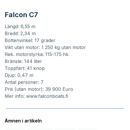
Falcon C7
Längd: 6,55 m
Bredd: 2,34 m
Bottenvinkel: 17 grader
Vikt utan motor: 1 250 kg utan motor
Rek. motorstyrka: 115-175 hk
Bränsle: 144 liter
Toppfart: 41 knop
Djup: 0,47 m
Antal personer: 7
Pris (utan motor): 39 900 Euro
Mer info:
www.falconboats.fi
Ämnen i artikeln