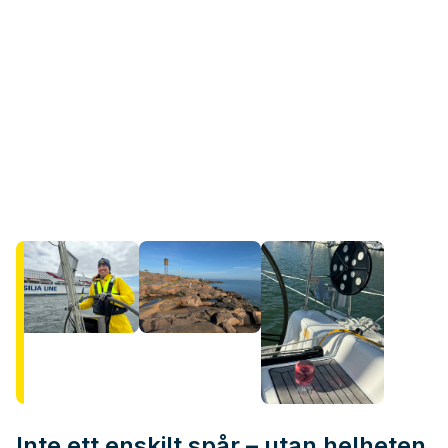
Inte ett enskilt spår – utan helheten