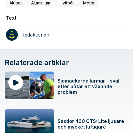
Alubat
Aluminium
Hyttbåt
Motor
Text
Redaktionen
Relaterade artiklar
Sjömackarna larmar – svall
efter båtar ett växande
problem
Saxdor 460 GTS: Lite ljusare
och mycket luftigare