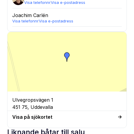
Visa telefonnr
Visa e-postadress
Joachim
Carlén
Visa telefonnr
Visa e-postadress
Ulvegropsvägen 1
451 75, Uddevalla
Visa på sjökortet
Liknande båtar till salu