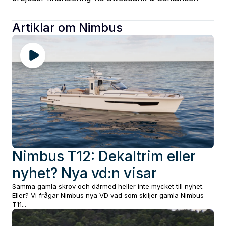
Artiklar om
Nimbus
Nimbus T12: Dekaltrim eller
nyhet? Nya vd:n visar
Samma gamla skrov och därmed heller inte mycket till nyhet.
Eller? Vi frågar Nimbus nya VD vad som skiljer gamla Nimbus
T11...