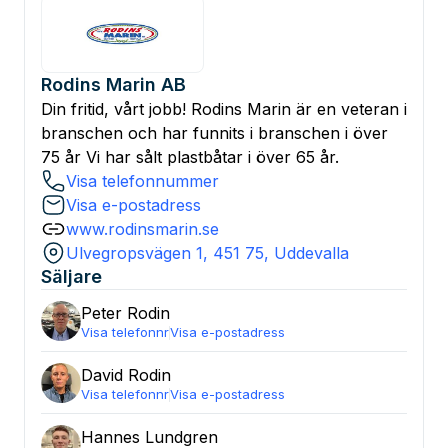
Rodins Marin AB
Din fritid, vårt jobb! Rodins Marin är en veteran i
branschen och har funnits i branschen i över
75 år Vi har sålt plastbåtar i över 65 år.
Visa telefonnummer
Visa e-postadress
www.rodinsmarin.se
Ulvegropsvägen 1, 451 75, Uddevalla
Säljare
Peter
Rodin
Visa telefonnr
Visa e-postadress
David
Rodin
Visa telefonnr
Visa e-postadress
Hannes
Lundgren