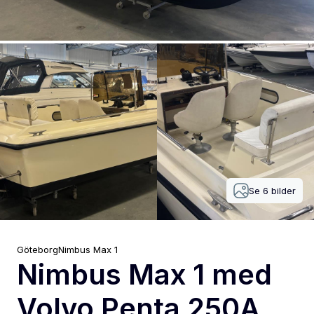
Se
6
bilder
Göteborg
Nimbus
Max 1
Nimbus Max 1 med
Volvo Penta 250A