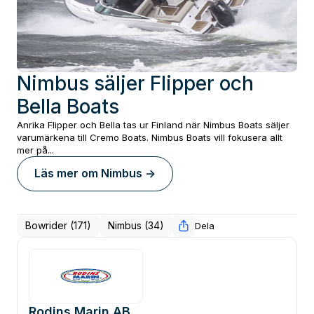
Nimbus säljer Flipper och
Bella Boats
Anrika Flipper och Bella tas ur Finland när Nimbus Boats säljer
varumärkena till Cremo Boats. Nimbus Boats vill fokusera allt
mer på...
Läs mer om
Nimbus
->
Bowrider (171)
Nimbus (34)
Dela
Rodins Marin AB