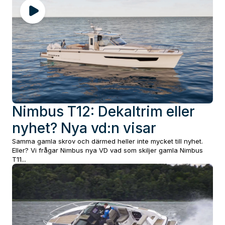
Nimbus T12: Dekaltrim eller
nyhet? Nya vd:n visar
Samma gamla skrov och därmed heller inte mycket till nyhet.
Eller? Vi frågar Nimbus nya VD vad som skiljer gamla Nimbus
T11...