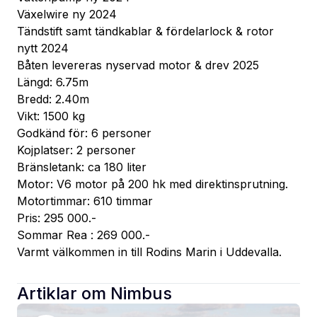
Växelwire ny 2024
Tändstift samt tändkablar & fördelarlock & rotor 
nytt 2024
Båten levereras nyservad motor & drev 2025
Längd: 6.75m
Bredd: 2.40m
Vikt: 1500 kg
Godkänd för: 6 personer
Kojplatser: 2 personer
Bränsletank: ca 180 liter
Motor: V6 motor på 200 hk med direktinsprutning.
Motortimmar: 610 timmar
Pris: 295 000.-
Sommar Rea : 269 000.-
Varmt välkommen in till Rodins Marin i Uddevalla.
Artiklar om
Nimbus