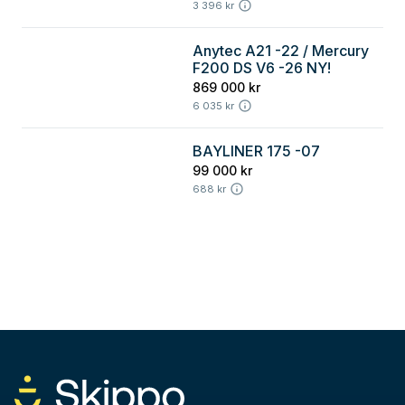
3 396 kr
Anytec A21 -22 / Mercury
Göteborg
F200 DS V6 -26 NY!
869 000 kr
6 035 kr
BAYLINER 175 -07
Göteborg
99 000 kr
688 kr