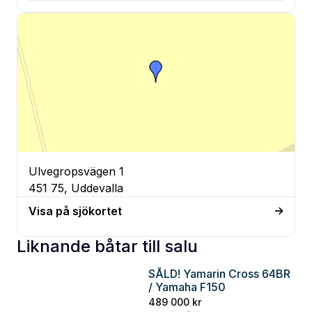
Ulvegropsvägen 1
451 75, Uddevalla
Visa på sjökortet
Liknande båtar till salu
SÅLD! Yamarin Cross 64BR
Göteborg
/ Yamaha F150
489 000 kr