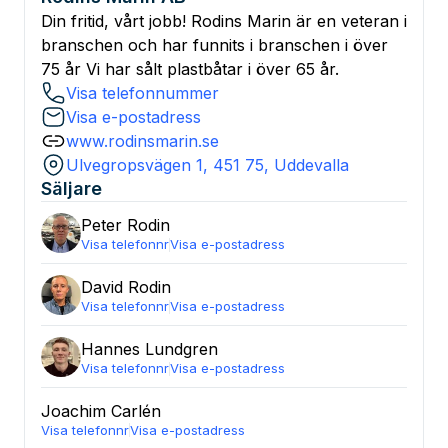
Din fritid, vårt jobb! Rodins Marin är en veteran i
branschen och har funnits i branschen i över
75 år Vi har sålt plastbåtar i över 65 år.
Visa telefonnummer
Visa e-postadress
www.rodinsmarin.se
Ulvegropsvägen 1, 451 75, Uddevalla
Säljare
Peter
Rodin
Visa telefonnr
Visa e-postadress
David
Rodin
Visa telefonnr
Visa e-postadress
Hannes
Lundgren
Visa telefonnr
Visa e-postadress
Joachim
Carlén
Visa telefonnr
Visa e-postadress