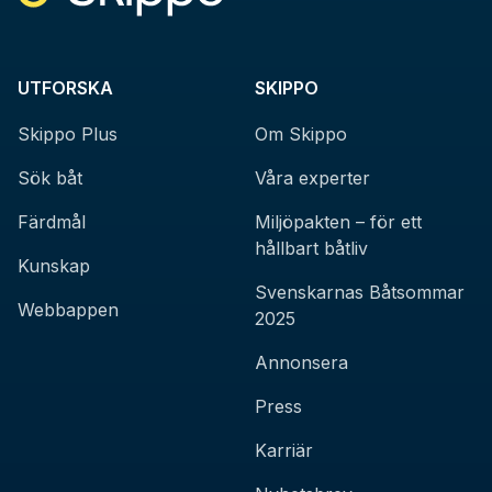
UTFORSKA
SKIPPO
Skippo Plus
Om Skippo
Sök båt
Våra experter
Färdmål
Miljöpakten – för ett
hållbart båtliv
Kunskap
Svenskarnas Båtsommar
Webbappen
2025
Annonsera
Press
Karriär