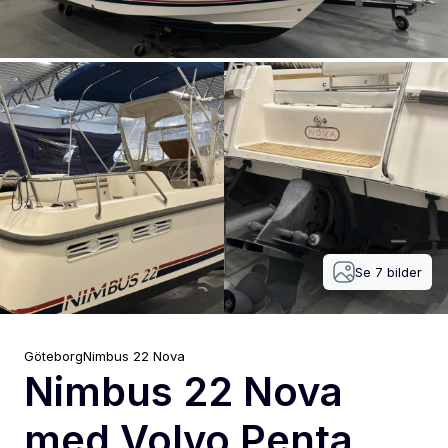
Se
7
bilder
Göteborg
Nimbus
22 Nova
Nimbus 22 Nova
med Volvo Penta